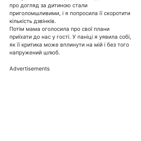
про догляд за дитиною стали
приголомшливими, і я попросила її скоротити
кількість дзвінків.
Потім мама оголосила про свої плани
приїхати до нас у гості. У паніці я уявила собі,
як її критика може вплинути на мій і без того
напружений шлюб.
Advertisements