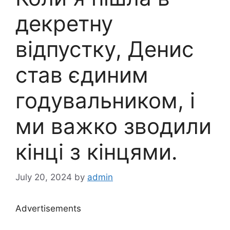
декретну
відпустку, Денис
став єдиним
годувальником, і
ми важко зводили
кінці з кінцями.
July 20, 2024
by
admin
Advertisements