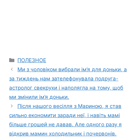
Categories
ПОЛЕЗНОЕ
Ми з чоловіком вибрали ім’я для доньки, а
за тиждень нам зателефонувала подруга-
астролог свекрухи і наполягла на тому, щоб
ми змінили ім’я доньки.
Після нашого весілля з Мариною, я став
сильно економити заради неї, і навіть мамі
більше грошей не давав. Але одного разу я
відкрив мамин холодильник і почервонів.