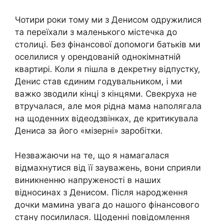
Чотири роки тому ми з Денисом одружилися
та переїхали з маленького містечка до
столиці. Без фінансової допомоги батьків ми
оселилися у орендованій однокімнатній
квартирі. Коли я пішла в декретну відпустку,
Денис став єдиним годувальником, і ми
важко зводили кінці з кінцями. Свекруха не
втручалася, але моя рідна мама наполягала
на щоденних відеодзвінках, де критикувала
Дениса за його «мізерні» заробітки.
Незважаючи на те, що я намагалася
відмахнутися від її зауважень, вони сприяли
виникненню напруженості в наших
відносинах з Денисом. Після народження
дочки мамина увага до нашого фінансового
стану посилилася. Щоденні повідомлення