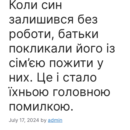
Коли син
залишився без
роботи, батьки
покликали його із
сім’єю пожити у
них. Це і стало
їхньою головною
помилкою.
July 17, 2024
by
admin