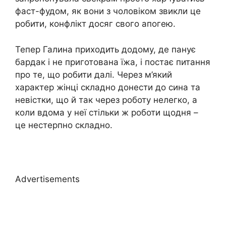
фаст-фудом, як вони з чоловіком звикли це
робити, конфлікт досяг свого апогею.
Тепер Галина приходить додому, де панує
бардак і не приготована їжа, і постає питання
про те, що робити далі. Через м’який
характер жінці складно донести до сина та
невістки, що й так через роботу нелегко, а
коли вдома у неї стільки ж роботи щодня –
це нестерпно складно.
Advertisements