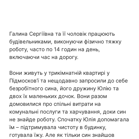
Галина Сергіївна та її чоловік працюють
будівельниками, виконуючи фізично тяжку
роботу, часто по 14 годин на день,
включаючи час на дорогу.
Вони живуть у трикімнатній квартирі у
Підмосков’ї та нещодавно запросили до себе
безробітного сина, його дружину Юлію та
двох їх маленьких дочок. Вони разом
домовилися про спільні витрати на
комунальні послуги та харчування, доки син
не знайде роботу. Спочатку Юлія допомагала
їм – підтримувала чистоту в будинку,
готувала їжу. Але як тільки син знайшов