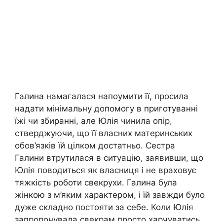
Галина намагалася напоумити її, просила
надати мінімальну допомогу в приготуванні
їжі чи збиранні, але Юлія чинила опір,
стверджуючи, що її власних материнських
обов’язків їй цілком достатньо. Сестра
Галини втрутилася в ситуацію, заявивши, що
Юлія поводиться як власниця і не враховує
тяжкість роботи свекрухи. Галина була
жінкою з м’яким характером, і їй завжди було
дуже складно постояти за себе. Коли Юлія
запропонувала свекрам просто харчуватись