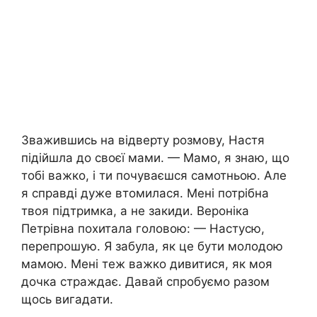
Зважившись на відверту розмову, Настя
підійшла до своєї мами. — Мамо, я знаю, що
тобі важко, і ти почуваєшся самотньою. Але
я справді дуже втомилася. Мені потрібна
твоя підтримка, а не закиди. Вероніка
Петрівна похитала головою: — Настусю,
перепрошую. Я забула, як це бути молодою
мамою. Мені теж важко дивитися, як моя
дочка страждає. Давай спробуємо разом
щось вигадати.