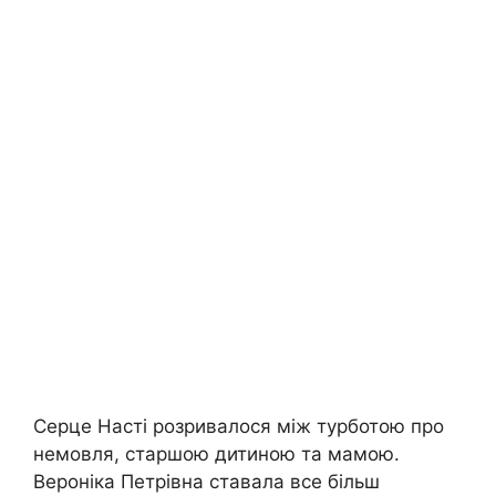
Серце Насті розривалося між турботою про
немовля, старшою дитиною та мамою.
Вероніка Петрівна ставала все більш