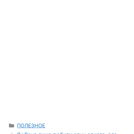
Categories
ПОЛЕЗНОЕ