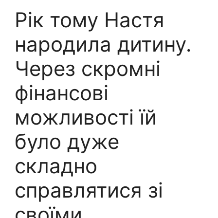
Рік тому Настя
народила дитину.
Через скромні
фінансові
можливості їй
було дуже
складно
справлятися зі
своїми