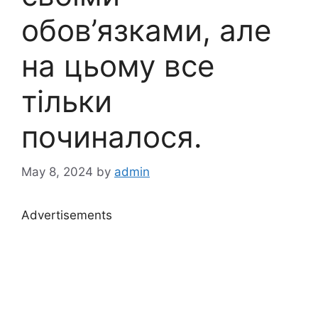
обов’язками, але
на цьому все
тільки
починалося.
May 8, 2024
by
admin
Advertisements