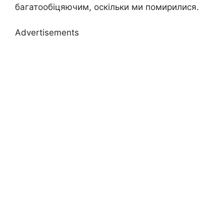
багатообіцяючим, оскільки ми помирилися.
Advertisements