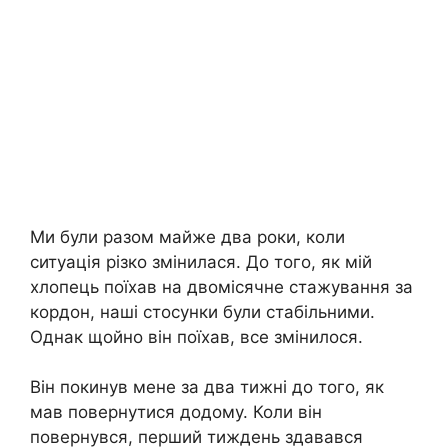
Ми були разом майже два роки, коли
ситуація різко змінилася. До того, як мій
хлопець поїхав на двомісячне стажування за
кордон, наші стосунки були стабільними.
Однак щойно він поїхав, все змінилося.
Він покинув мене за два тижні до того, як
мав повернутися додому. Коли він
повернувся, перший тиждень здавався