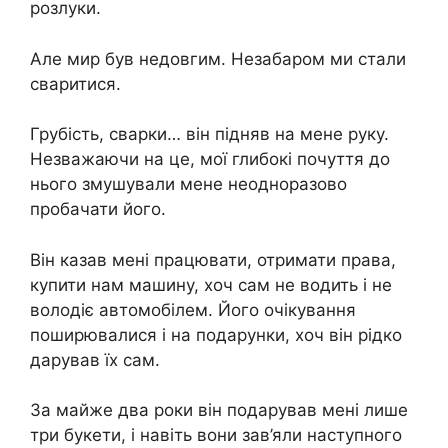
розлуки.
Але мир був недовгим. Незабаром ми стали
сваритися.
Грубість, сварки… він підняв на мене руку.
Незважаючи на це, мої глибокі почуття до
нього змушували мене неодноразово
пробачати його.
Він казав мені працювати, отримати права,
купити нам машину, хоч сам не водить і не
володіє автомобілем. Його очікування
поширювалися і на подарунки, хоч він рідко
дарував їх сам.
За майже два роки він подарував мені лише
три букети, і навіть вони зав’яли наступного