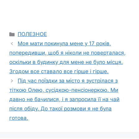
Categories
ПОЛЕЗНОЕ
Моя мати покинула мене у 17 років,
попередивши, щоб я ніколи не поверталася,
оскільки в будинку для мене не було місця.
Згодом все ставало все гірше і гірше.
Під час поїздки за місто я зустрілася з
тіткою Олею, сусідкою-пенсіонеркою. Ми
давно не бачилися, і я запросила її на чай
після обіду. До такої розмови я не була
готова.