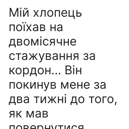
Мій хлопець
поїхав на
двомісячне
стажування за
кордон… Він
покинув мене за
два тижні до того,
як мав
повернутися