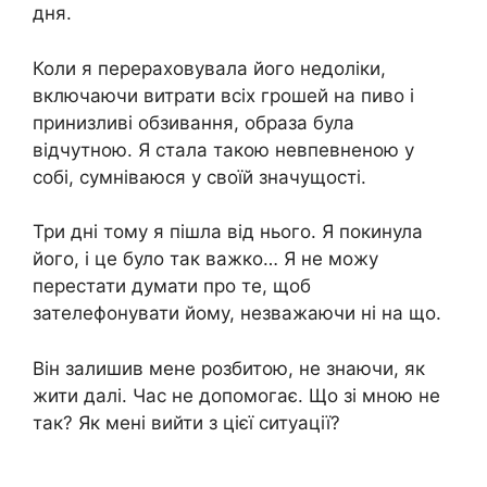
дня.
Коли я перераховувала його недоліки,
включаючи витрати всіх грошей на пиво і
принизливі обзивання, образа була
відчутною. Я стала такою невпевненою у
собі, сумніваюся у своїй значущості.
Три дні тому я пішла від нього. Я покинула
його, і це було так важко… Я не можу
перестати думати про те, щоб
зателефонувати йому, незважаючи ні на що.
Він залишив мене розбитою, не знаючи, як
жити далі. Час не допомогає. Що зі мною не
так? Як мені вийти з цієї ситуації?