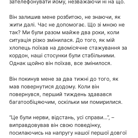
зателефонувати йому, незважаючи ні на що.
Він залишив мене розбитою, не знаючи, як
жити далі. Час не допомогає. Що зі мною не
так? Ми були разом майже два роки, коли
ситуація різко змінилася. До того, як мій
хлопець поїхав на двомісячне стажування за
кордон, наші стосунки були стабільними.
Однак щойно він поїхав, все змінилося.
Він покинув мене за два тижні до того, як
мав повернутися додому. Коли він
повернувся, перший тиждень здавався
багатообіцяючим, оскільки ми помирилися.
“Це були нерви, відстань, усі справи…”, –
виправдовував він свою поведінку,
посилаючись на напругу нашої першої довгої