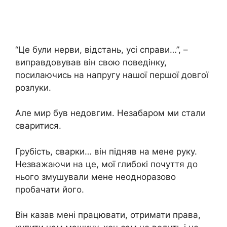
“Це були нерви, відстань, усі справи…”, –
виправдовував він свою поведінку,
посилаючись на напругу нашої першої довгої
розлуки.
Але мир був недовгим. Незабаром ми стали
сваритися.
Грубість, сварки… він підняв на мене руку.
Незважаючи на це, мої глибокі почуття до
нього змушували мене неодноразово
пробачати його.
Він казав мені працювати, отримати права,