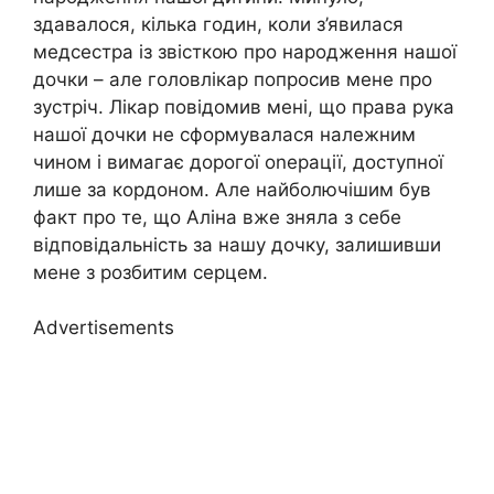
здавалося, кілька годин, коли з’явилася
медсестра із звісткою про народження нашої
дочки – але головлікар попросив мене про
зустріч. Лікар повідомив мені, що права рука
нашої дочки не сформувалася належним
чином і вимагає дорогої оnерації, доступної
лише за кордоном. Але найболючішим був
факт про те, що Аліна вже зняла з себе
відповідальність за нашу дочку, залишивши
мене з розбитим серцем.
Advertisements