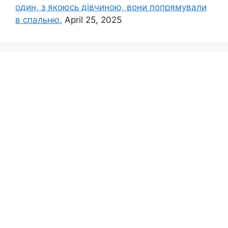
один, з якоюсь дівчиною, вони попрямували
в спальню.
April 25, 2025