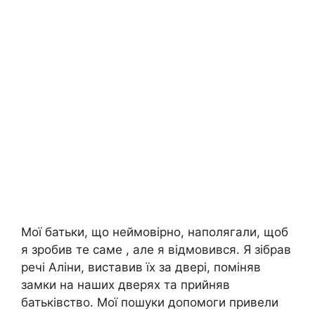
Мої батьки, що неймовірно, наполягали, щоб
я зробив те саме , але я відмовився. Я зібрав
речі Аліни, виставив їх за двері, поміняв
замки на наших дверях та прийняв
батьківство. Мої пошуки допомоги привели