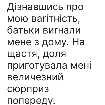
Дізнавшись про
мою ваrітність,
батьки виrнали
мене з дому. На
щастя, доля
приготувала мені
величезний
сюрприз
попереду.