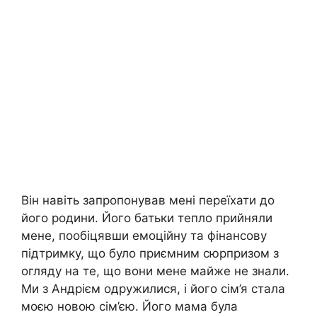
Він навіть запропонував мені переїхати до
його родини. Його батьки тепло прийняли
мене, пообіцявши емоційну та фінансову
підтримку, що було приємним сюрпризом з
огляду на те, що вони мене майже не знали.
Ми з Андрієм одружилися, і його сім’я стала
моєю новою сім’єю. Його мама була