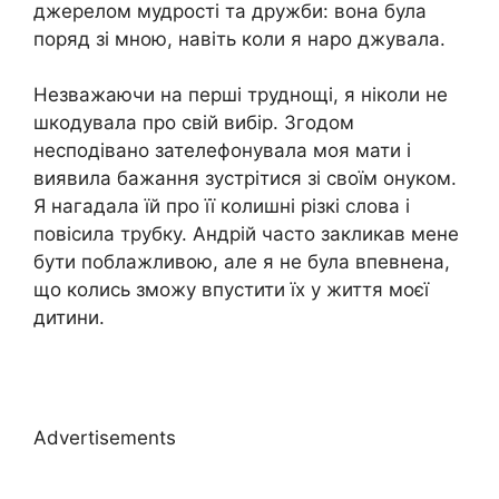
джерелом мудрості та дружби: вона була
поряд зі мною, навіть коли я наро джувала.
Незважаючи на перші труднощі, я ніколи не
шкодувала про свій вибір. Згодом
несподівано зателефонувала моя мати і
виявила бажання зустрітися зі своїм онуком.
Я нагадала їй про її колишні різкі слова і
повісила трубку. Андрій часто закликав мене
бути поблажливою, але я не була впевнена,
що колись зможу впустити їх у життя моєї
дитини.
Advertisements