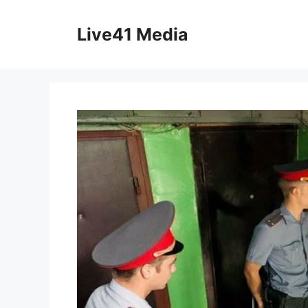
Skip
to
Live41 Media
content