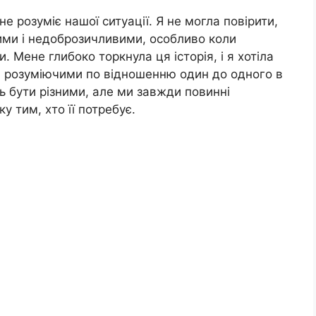
не розуміє нашої ситуації. Я не могла повірити,
ми і недоброзичливими, особливо коли
 Мене глибоко торкнула ця історія, і я хотіла
 і розуміючими по відношенню один до одного в
ть бути різними, але ми завжди повинні
у тим, хто її потребує.