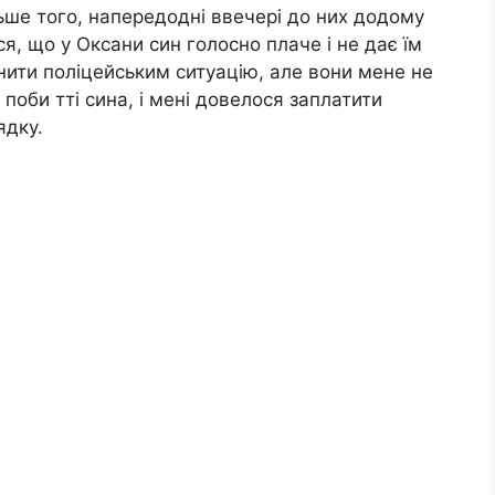
ільше того, напередодні ввечері до них додому
я, що у Оксани син голосно плаче і не дає їм
нити поліцейським ситуацію, але вони мене не
 поби тті сина, і мені довелося заплатити
ядку.