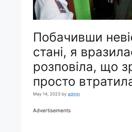
Побачивши неві
стані, я вразила
розповіла, що зр
просто втратил
May 14, 2023
by
admin
Advertisements