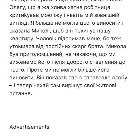
Олегу, що я жа хлива хатня робітниця,
критиkував мою їжу і навіть мій зовнішній
вигляд. Я більше не могла цього виносити і
сказала Миколі, щоб він покинув нашу
квартиру. Чоловік підтримав мене, бо теж
утомився від постійних скарг брата. Микола
був приголомшений, не чекаючи, що ми
виженемо його після доброго ставлення до
нього. Проте ми не могли більше його
виносити. Він показав свою справжню особу
– і тепер нехай сам вирішує свої житлові
питання.
Advertisements