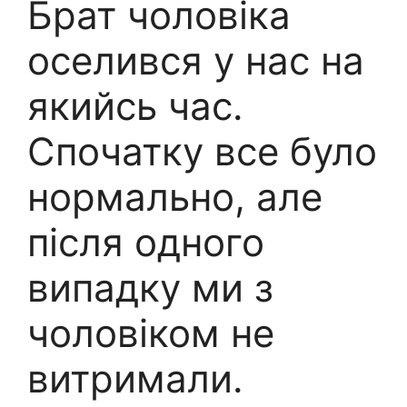
Брат чоловіка
оселився у нас на
якийсь час.
Спочатку все було
нормально, але
після одного
випадку ми з
чоловіком не
витримали.