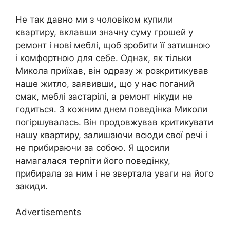
Не так давно ми з чоловіком купили
квартиру, вклавши значну суму грошей у
ремонт і нові меблі, щоб зробити її затишною
і комфортною для себе. Однак, як тільки
Микола приїхав, він одразу ж розкритикував
наше житло, заявивши, що у нас поганий
смак, меблі застарілі, а ремонт нікуди не
годиться. З кожним днем поведінка Миколи
погіршувалась. Він продовжував критикувати
нашу квартиру, залишаючи всюди свої речі і
не прибираючи за собою. Я щосили
намагалася терпіти його поведінку,
прибирала за ним і не звертала уваги на його
закиди.
Advertisements