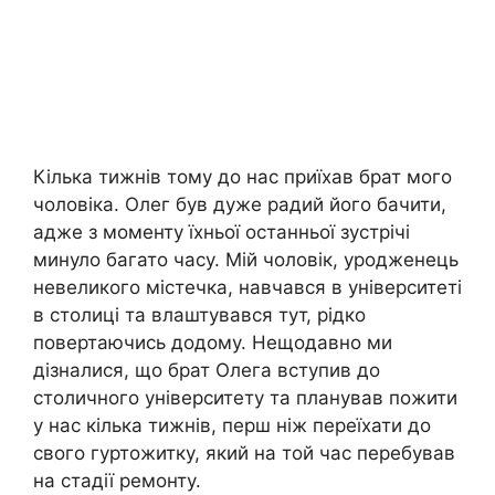
Кілька тижнів тому до нас приїхав брат мого
чоловіка. Олег був дуже радий його бачити,
адже з моменту їхньої останньої зустрічі
минуло багато часу. Мій чоловік, уродженець
невеликого містечка, навчався в університеті
в столиці та влаштувався тут, рідко
повертаючись додому. Нещодавно ми
дізналися, що брат Олега вступив до
столичного університету та планував пожити
у нас кілька тижнів, перш ніж переїхати до
свого гуртожитку, який на той час перебував
на стадії ремонту.