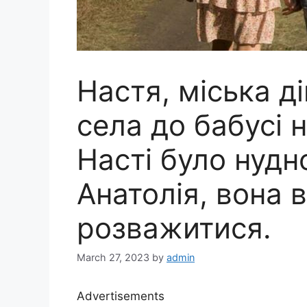
Настя, міська д
села до бабусі н
Насті було нудн
Анатолія, вона 
розважитися.
March 27, 2023
by
admin
Advertisements