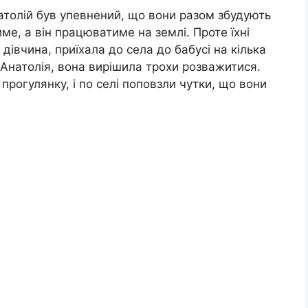
атолій був упевнений, що вони разом збудують
име, а він працюватиме на землі. Проте їхні
дівчина, приїхала до села до бабусі на кілька
и Анатолія, вона вирішила трохи розважитися.
рогулянку, і по селі поповзли чутки, що вони