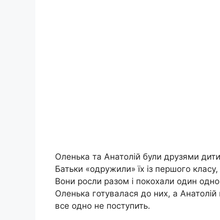
Оленька та Анатолій були друзями дити
Батьки «одружили» їх із першого класу,
Вони росли разом і покохали один одног
Оленька готувалася до них, а Анатолій 
все одно не поступить.