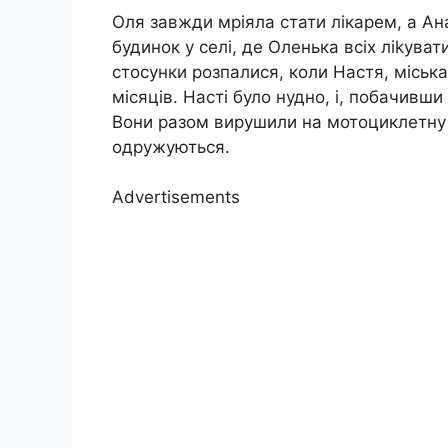
Оля завжди мріяла стати лікарем, а Ан
будинок у селі, де Оленька всіх ліkуват
стосунки розпалися, коли Настя, міська 
місяців. Насті було нудно, і, побачивш
Вони разом вирушили на мотоциклетну п
одружуються.
Advertisements