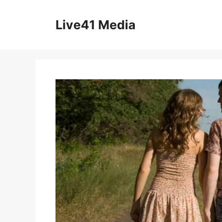
Skip
to
Live41 Media
content