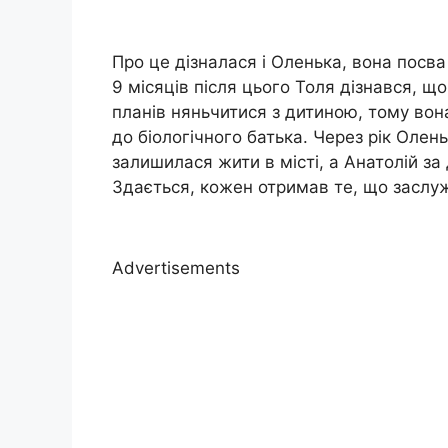
Про це дізналася і Оленька, вона посва
9 місяців після цього Толя дізнався, що
планів няньчитися з дитиною, тому вон
до біологічного батька. Через рік Олен
залишилася жити в місті, а Анатолій з
Здається, кожен отримав те, що заслу
Advertisements