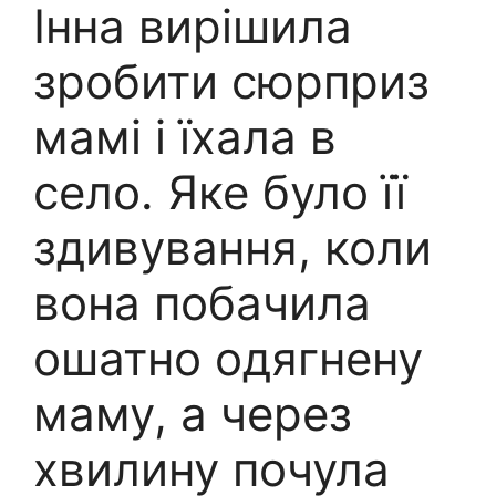
Інна вирішила
зробити сюрприз
мамі і їхала в
село. Яке було її
здивування, коли
вона побачила
ошатно одягнену
маму, а через
хвилину почула