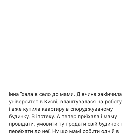
Інна їхала в село до мами. Дівчина закінчила
університет в Києві, влаштувалася на роботу,
і вже купила квартиру в споруджуваному
будинку. В іпотеку. А тепер приїхала і маму
провідати, умовити ту продати свій будинок і
переїхати до неї. Ну що мамі робити одній в