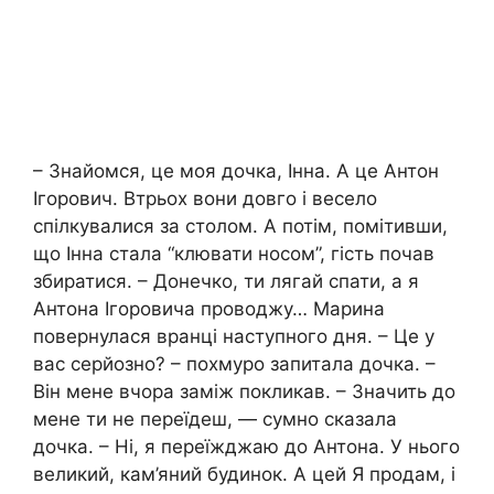
– Знайомся, це моя дочка, Інна. А це Антон
Ігорович. Втрьох вони довго і весело
спілкувалися за столом. А потім, помітивши,
що Інна стала “клювати носом”, гість почав
збиратися. – Донечко, ти лягай спати, а я
Антона Ігоровича проводжу… Марина
повернулася вранці наступного дня. – Це у
вас серйозно? – похмуро запитала дочка. –
Він мене вчора заміж покликав. – Значить до
мене ти не переїдеш, — сумно сказала
дочка. – Ні, я переїжджаю до Антона. У нього
великий, кам’яний будинок. А цей Я продам, і