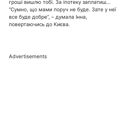
гроші вишлю тобі. За іпотеку заплатиш…
“Сумно, що мами поруч не буде. Зате у неї
все буде добре”, – думала Інна,
повертаючись до Києва.
Advertisements