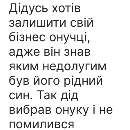
Дідусь хотів
залишити свій
бізнес онучці,
адже він знав
яким недолугим
був його рідний
син. Так дід
вибрав онуку і не
помилився