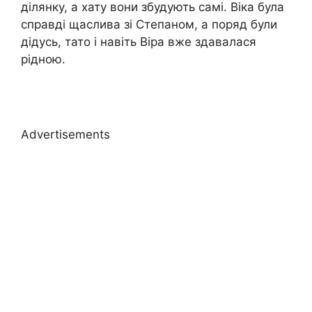
ділянку, а хату вони збудують самі. Віка була
справді щаслива зі Степаном, а поряд були
дідусь, тато і навіть Віра вже здавалася
рідною.
Advertisements