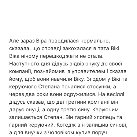
Але зараз Віра поводилася нормально,
сказала, що справді закохалася в тата Вікі.
Віка нічому перешкоджати не стала.
Наступного дня дідусь відвіз онуку до своєї
компанії, познайомив із управителем і сказав
йому, щоб вони навчили Віку. Згодом у Вікі та
керуючого Степана почалися стосунки, а
через два роки вони одружилися. На весіллі
дідусь сказав, що дві третини компанії він
дарує онуці, а одну третю сину. Керуючим
залишається Степан. Він гарний хлопець та
гарний керуючий. Котедж він залишив синові,
а для внучки з чоловіком купив поруч