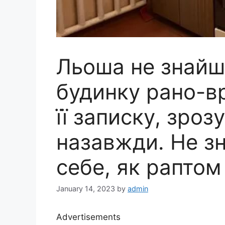
Льоша не знайш
будинку рано-вр
її записку, зроз
назавжди. Не зн
себе, як раптом
January 14, 2023
by
admin
Advertisements