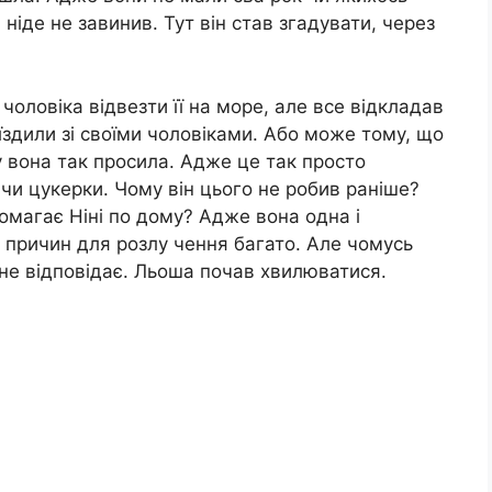
 ніде не завинив. Тут він став згадувати, через
оловіка відвезти її на море, але все відкладав
’їздили зі своїми чоловіками. Або може тому, що
у вона так просила. Адже це так просто
 чи цукерки. Чому він цього не робив раніше?
омагає Ніні по дому? Адже вона одна і
ак, причин для розлу чення багато. Але чомусь
 не відповідає. Льоша почав хвилюватися.