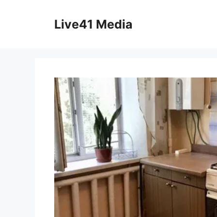
Skip
to
Live41 Media
content