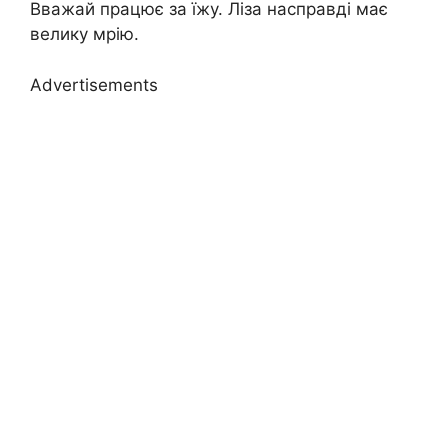
Вважай працює за їжу. Ліза насправді має
велику мрію.
Advertisements