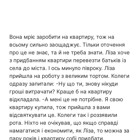
Вона мріє заробити на квартиру, тож на
всьому сильно заощаджує. Тільки оточення
про це не знає, та й не треба знати. Ліза хоче
з придбанням квартири перевезти батьків із
села до міста. І ось минуло півроку. Ліза
прийшла на роботу з великим тортом. Колеги
одразу запитали: -Ну що ти, знову нікуди
гроші витрачати? Краще б на квартиру
відкладала. -А мені це не потрібне. Я свою
квартиру купила, тож прийшла з вами
відсвяткувати це. Колеги так і роззявили
рота. Ніхто не очікував, що якщо справді
намагатися і економити, як Ліза, то можна за
пару років і квартиру собі придбати.