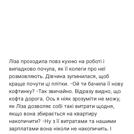
Ліза проходила повз кухню на роботі і
випадково почула, як її колеги про неї
розмовляють. Дівчина зупинилася, щоб
краще почути ці плітки. -Ой ти бачила її нову
кофтинку? -Так звичайно. Відразу видно, що
кофта дорога. Ось я ніяк зрозуміти не можу,
як Ліза дозволяє собі такі витрати щодня,
якщо вона збирається на квартиру
накопичити? -Ну з її витратами та нашими
зарплатами вона ніколи не накопичить. І