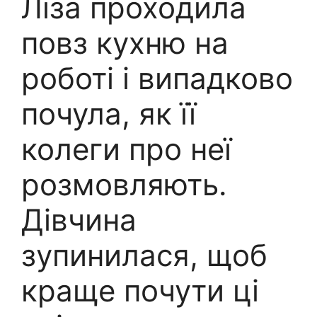
Ліза проходила
повз кухню на
роботі і випадково
почула, як її
колеги про неї
розмовляють.
Дівчина
зупинилася, щоб
краще почути ці