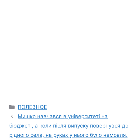
Categories
ПОЛЕЗНОЕ
Мишко навчався в університеті на
бюджеті, а коли після випуску повернувся до
рідного села, на руках у нього було немовля.