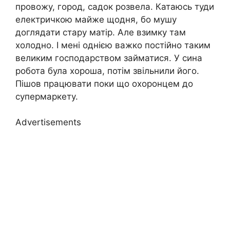
провожу, город, садок розвела. Катаюсь туди
електричкою майже щодня, бо мушу
доглядати стару матір. Але взимку там
холодно. І мені однією важко постійно таким
великим господарством займатися. У сина
робота була хороша, потім звільнили його.
Пішов працювати поки що охоронцем до
супермаркету.
Advertisements