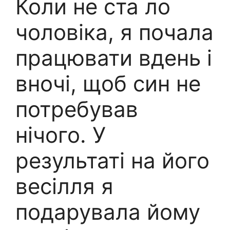
Коли не ста ло
чоловіка, я почала
працювати вдень і
вночі, щоб син не
потребував
нічого. У
результаті на його
весілля я
подарувала йому