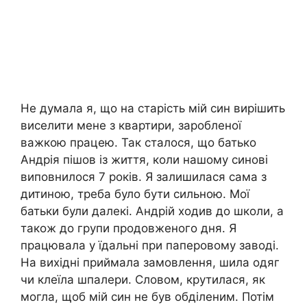
Не думала я, що на старість мій син вирішить
виселити мене з квартири, заробленої
важкою працею. Так сталося, що батько
Андрія пішов із життя, коли нашому синові
виповнилося 7 років. Я залишилася сама з
дитиною, треба було бути сильною. Мої
батьки були далекі. Андрій ходив до школи, а
також до групи продовженого дня. Я
працювала у їдальні при паперовому заводі.
На вихідні приймала замовлення, шила одяг
чи клеїла шпалери. Словом, крутилася, як
могла, щоб мій син не був обділеним. Потім