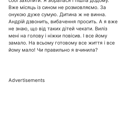
собі захопити. Я зібралася і пішла додому.
Вже місяць із сином не розмовляємо. За
онукою дуже сумую. Дитина ж не винна.
Андрій дзвонить, вибачення просить. А я вже
не знаю, що від таких дітей чекати. Виліз
мені на голову і ніжки повісив. І все йому
замало. На всьому готовому все життя і все
йому мало! Чи правильно я вчинила?
Advertisements