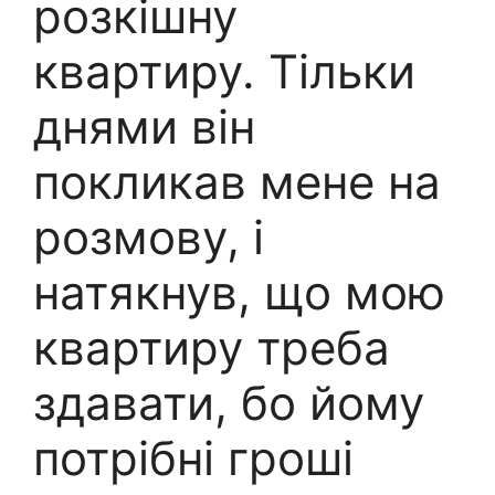
розкішну
квартиру. Тільки
днями він
покликав мене на
розмову, і
натякнув, що мою
квартиру треба
здавати, бо йому
потрібні гроші