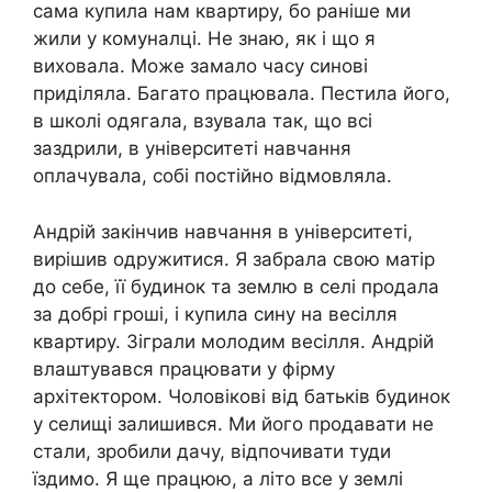
сама купила нам квартиру, бо раніше ми
жили у комуналці. Не знаю, як і що я
виховала. Може замало часу синові
приділяла. Багато працювала. Пестила його,
в школі одягала, взувала так, що всі
заздрили, в університеті навчання
оплачувала, собі постійно відмовляла.
Андрій закінчив навчання в університеті,
вирішив одружитися. Я забрала свою матір
до себе, її будинок та землю в селі продала
за добрі гроші, і купила сину на весілля
квартиру. Зіграли молодим весілля. Андрій
влаштувався працювати у фірму
архітектором. Чоловікові від батьків будинок
у селищі залишився. Ми його продавати не
стали, зробили дачу, відпочивати туди
їздимо. Я ще працюю, а літо все у землі