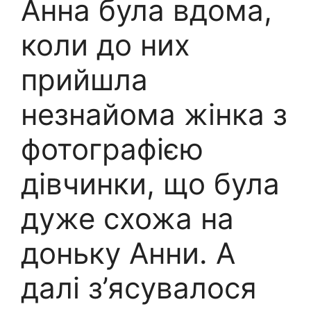
Анна була вдома,
коли до них
прийшла
незнайома жінка з
фотографією
дівчинки, що була
дуже схожа на
доньку Анни. А
далі з’ясувалося