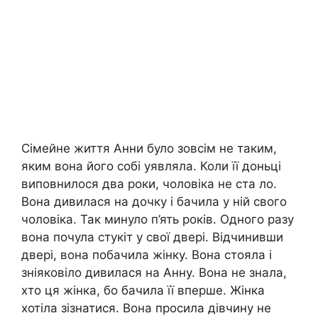
Сімейне життя Анни було зовсім не таким,
яким вона його собі уявляла. Коли її доньці
виповнилося два роки, чоловіка не ста ло.
Вона дивилася на дочку і бачила у ній свого
чоловіка. Так минуло п’ять років. Одного разу
вона почула стукіт у свої двері. Відчинивши
двері, вона побачила жінку. Вона стояла і
зніяковіло дивилася на Анну. Вона не знала,
хто ця жінка, бо бачила її вперше. Жінка
хотіла зізнатися. Вона просила дівчину не