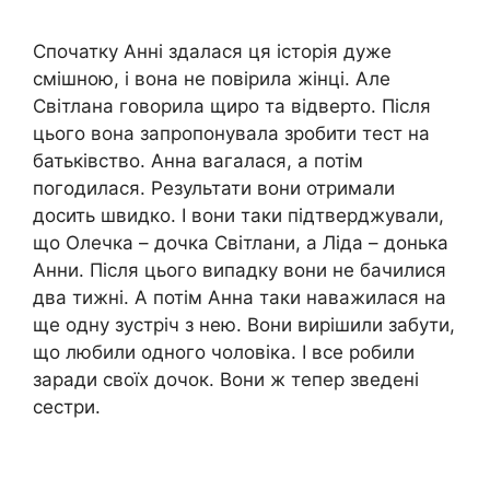
Спочатку Анні здалася ця історія дуже
смішною, і вона не повірила жінці. Але
Світлана говорила щиро та відверто. Після
цього вона запропонувала зробити тест на
батьківство. Анна вагалася, а потім
погодилася. Результати вони отримали
досить швидко. І вони таки підтверджували,
що Олечка – дочка Світлани, а Ліда – донька
Анни. Після цього випадку вони не бачилися
два тижні. А потім Анна таки наважилася на
ще одну зустріч з нею. Вони вирішили забути,
що любили одного чоловіка. І все робили
заради своїх дочок. Вони ж тепер зведені
сестри.