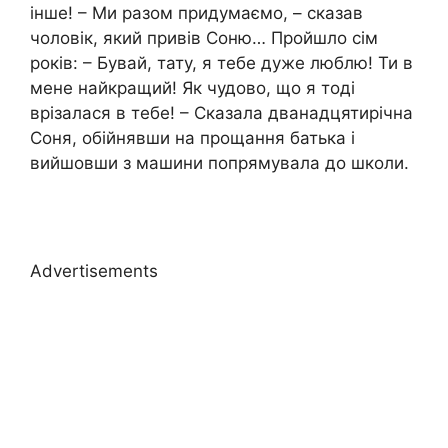
інше! – Ми разом придумаємо, – сказав
чоловік, який привів Соню… Пройшло сім
років: – Бувай, тату, я тебе дуже люблю! Ти в
мене найкращий! Як чудово, що я тоді
врізалася в тебе! – Сказала дванадцятирічна
Соня, обійнявши на прощання батька і
вийшовши з машини попрямувала до школи.
Advertisements