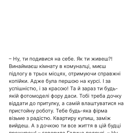
– Ну, ти подивися на себе. Як ти живеш?!
Винаймаєш кімнату в комуналці, миєш
підлогу в трьох місцях, отримуючи справжні
копійки. Адже була першою на курсі. І за
успішністю, і за красою! Та й зараз ти будь-
якій фотомоделі фору даси. Тобі треба дочку
віддати до притулку, а самій влаштуватися на
пристойну роботу. Тебе будь-яка фірма
візьме з радістю. Квартиру купиш, заміж
вийдеш. А з дочкою ти все життя в цій будці