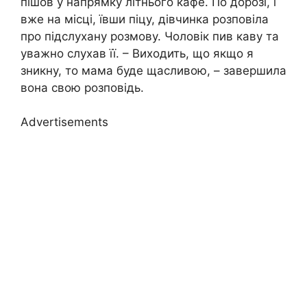
пішов у напрямку літнього кафе. По дорозі, і
вже на місці, ївши піцу, дівчинка розповіла
про підслухану розмову. Чоловік пив каву та
уважно слухав її. – Виходить, що якщо я
зникну, то мама буде щасливою, – завершила
вона свою розповідь.
Advertisements