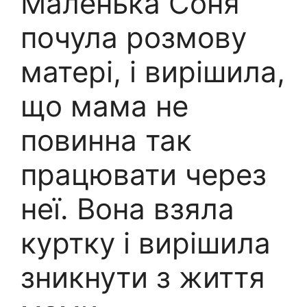
Маленька Соня
почула розмову
матері, і вирішила,
що мама не
повинна так
працювати через
неї. Вона взяла
куртку і вирішила
зникнути з життя