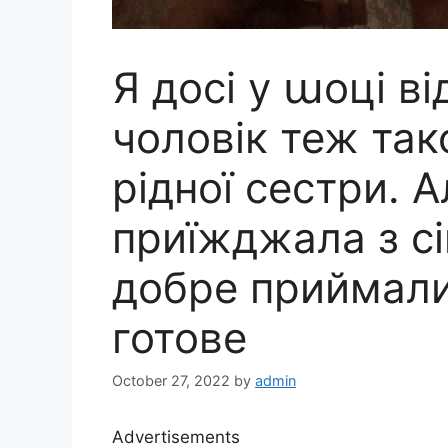
Я досі у աоці ві
чоловік теж так
рідної сестри. 
приїжджала з сі
добре приймали
готове
October 27, 2022
by
admin
Advertisements