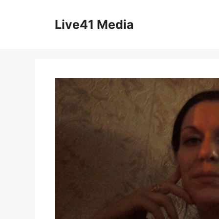
Skip
to
Live41 Media
content