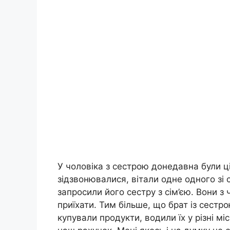
У чоловіка з сестрою донедавна були ц
зідзвонювалися, вітали одне одного зі
запросили його сестру з сім’єю. Вони з 
приїхати. Тим більше, що брат із сестр
купували продукти, водили їх у різні мі