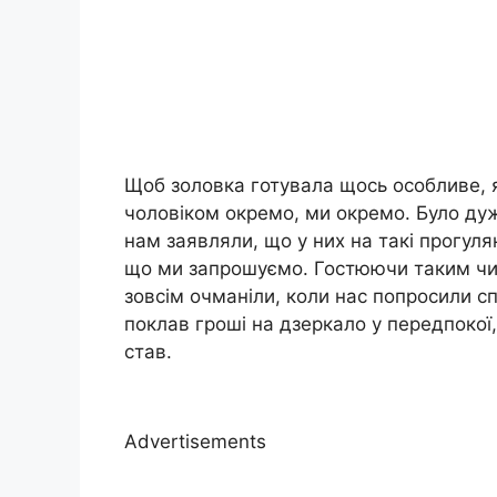
Щоб золовка готувала щось особливе, я
чоловіком окремо, ми окремо. Було дуж
нам заявляли, що у них на такі прогуля
що ми запрошуємо. Гостюючи таким чин
зовсім очманіли, коли нас попросили с
поклав гроші на дзеркало у передпокої,
став.
Advertisements