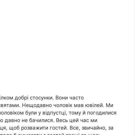
ілком добрі стосунки. Вони часто
 святами. Нещодавно чоловік мав ювілей. Ми
чоловіком були у відпустці, тому й погодилися
ою давно не бачилися. Весь цей час ми
сця, щоб розважити гостей. Все, звичайно, за