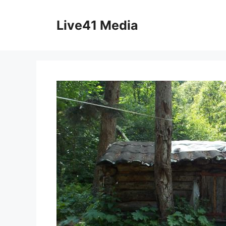
Skip
to
Live41 Media
content