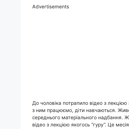
Advertisements
До чоловіка потрапило відео з лекцією 
з ним працюємо, діти навчаються. Живем
середнього матеріального надбання. Ж
відео з лекцією якогось “гуру”. Це месі