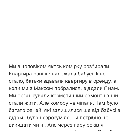
Ми з чоловіком якось комірку розбирали.
Квартира раніше належала бабусі. Її не
стало, батьки здавали квартиру в оренду, а
коли ми з Максом побралися, віддали її нам.
Ми організували косметичний ремонт і в ній
стали жити. Але комору не чіпали. Там було
багато речей, які залишилися ще від бабусі з
дідом і було незрозуміло, чи потрібно це
викидати чи ні. Але через пару років я