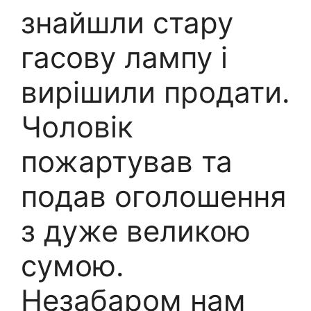
знайшли стару
гасову лампу і
вирішили продати.
Чоловік
пожартував та
подав оголошення
з дуже великою
сумою.
Незабаром нам