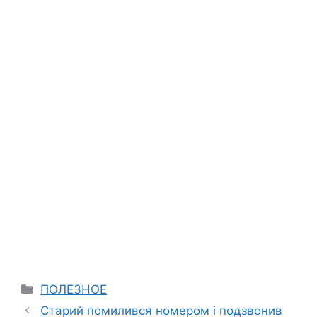
Categories
ПОЛЕЗНОЕ
Старий помилився номером і подзвонив