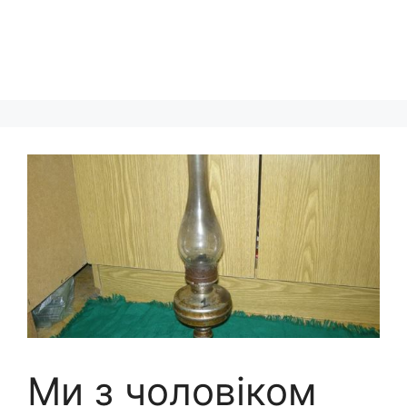
Ми з чоловіком