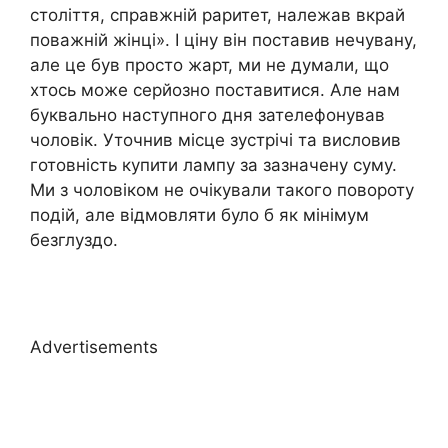
століття, справжній раритет, належав вкрай
поважній жінці». І ціну він поставив нечувану,
але це був просто жарт, ми не думали, що
хтось може серйозно поставитися. Але нам
буквально наступного дня зателефонував
чоловік. Уточнив місце зустрічі та висловив
готовність купити лампу за зазначену суму.
Ми з чоловіком не очікували такого повороту
подій, але відмовляти було б як мінімум
безглуздо.
Advertisements