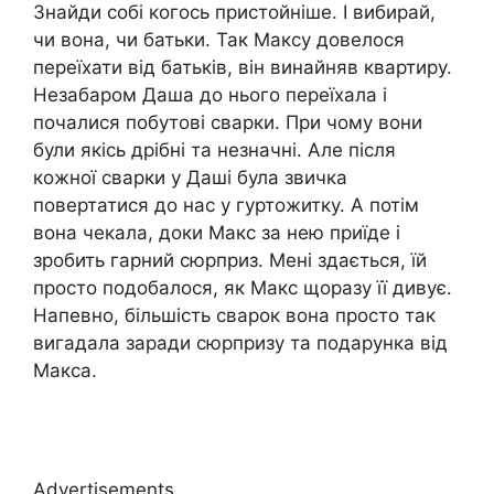
Знайди собі когось пристойніше. І вибирай,
чи вона, чи батьки. Так Максу довелося
переїхати від батьків, він винайняв квартиру.
Незабаром Даша до нього переїхала і
почалися побутові сварки. При чому вони
були якісь дрібні та незначні. Але після
кожної сварки у Даші була звичка
повертатися до нас у гуртожитку. А потім
вона чекала, доки Макс за нею приїде і
зробить гарний сюрприз. Мені здається, їй
просто подобалося, як Макс щоразу її дивує.
Напевно, більшість сварок вона просто так
вигадала заради сюрпризу та подарунка від
Макса.
Advertisements