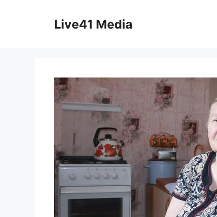
Skip
to
Live41 Media
content