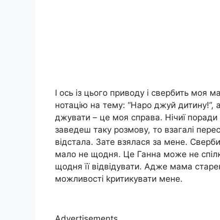
І ось із цього приводу і свербить моя 
нотацію на тему: “Наро джуй дитину!”, 
джувати – це моя справа. Нічиї поради
заведеш таку розмову, то взагалі перес
відстала. Зате взялася за мене. Сверб
мало не щодня. Це Ганна може не спілк
щодня її відвідувати. Адже мама старен
можливості kритикувати мене.
Advertisements