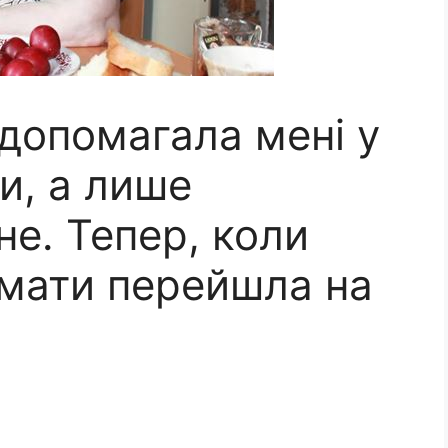
допомагала мені у
и, а лише
е. Тепер, коли
 мати перейшла на