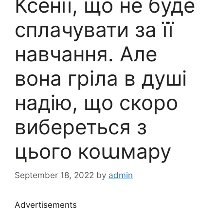
Ксенії, що не буде
сплачувати за її
навчання. Але
вона гріла в душі
надію, що скоро
вибереться з
цього коաмару
September 18, 2022
by
admin
Advertisements