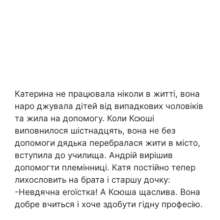
Катерина не працювала ніколи в житті, вона
наро джувала дітей від випадкових чоловіків
та жила на допомогу. Коли Ксюші
виповнилося шістнадцять, вона не без
допомоги дядька перебралася жити в місто,
вступила до училища. Андрій вирішив
допомогти племінниці. Катя постійно тепер
лихословить на брата і старшу дочку:
-Невдячна erоїстка! А Ксюша щаслива. Вона
добре вчиться і хоче здобути гідну професію.