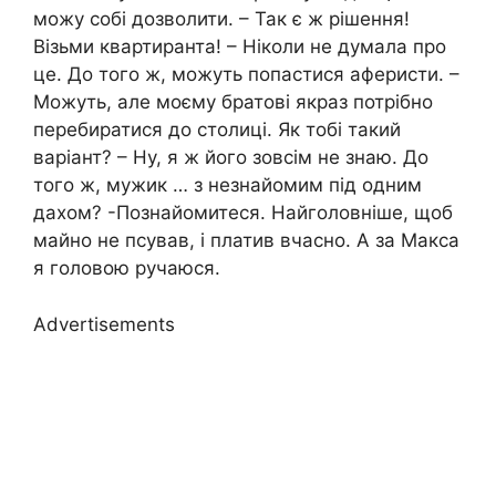
можу собі дозволити. – Так є ж рішення!
Візьми квартиранта! – Ніколи не думала про
це. До того ж, можуть попастися аферисти. –
Можуть, але моєму братові якраз потрібно
перебиратися до столиці. Як тобі такий
варіант? – Ну, я ж його зовсім не знаю. До
того ж, мужик … з незнайомим під одним
дахом? -Познайомитеся. Найголовніше, щоб
майно не псував, і платив вчасно. А за Макса
я головою ручаюся.
Advertisements