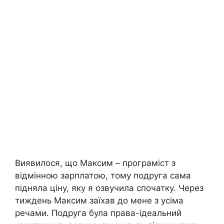
Виявилося, що Максим – програміст з
відмінною зарплатою, тому подруга сама
підняла ціну, яку я озвучила спочатку. Через
тиждень Максим заїхав до мене з усіма
речами. Подруга була права-ідеальний