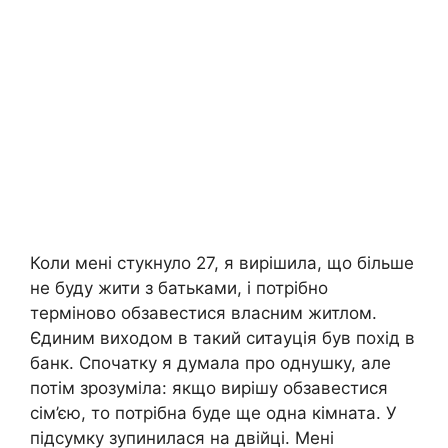
Коли мені стукнуло 27, я вирішила, що більше
не буду жити з батьками, і потрібно
терміново обзавестися власним житлом.
Єдиним виходом в такий ситауція був похід в
банк. Спочатку я думала про однушку, але
потім зрозуміла: якщо вирішу обзавестися
сім’єю, то потрібна буде ще одна кімната. У
підсумку зупинилася на двійці. Мені