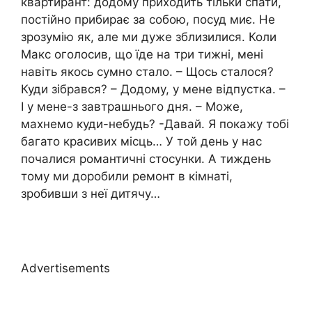
квартирант: додому приходить тільки спати,
постійно прибирає за собою, посуд миє. Не
зрозумію як, але ми дуже зблизилися. Коли
Макс оголосив, що їде на три тижні, мені
навіть якось сумно стало. – Щось сталося?
Куди зібрався? – Додому, у мене відпустка. –
І у мене-з завтрашнього дня. – Може,
махнемо куди-небудь? -Давай. Я покажу тобі
багато красивих місць… У той день у нас
почалися романтичні стосунки. А тиждень
тому ми доробили ремонт в кімнаті,
зробивши з неї дитячу…
Advertisements