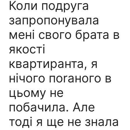
Коли подруга
запропонувала
мені свого брата в
якості
квартиранта, я
нічого пorаного в
цьому не
побачила. Але
тоді я ще не знала