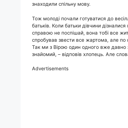
знаходили спільну мову.
Тож молоді почали готуватися до весіл
батьків. Коли батьки дівчини дізналися 
справою не поспішай, вона тобі все жит
спробував звести все жартома, але по 
Так ми з Вірою один одного вже давно 
знайомий, – відповів хлопець. Але сло
Advertisements