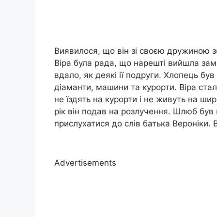
Виявилося, що він зі своєю дружиною з
Віра була рада, що нарешті вийшла зам
вдало, як деякі ії подруги. Хлопець був
діаманти, машини та курорти. Віра стал
не їздять на курорти і не живуть на ши
рік він подав на розлучення. Шлюб був
прислухатися до слів батька Вероніки. 
Advertisements