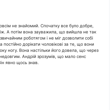
овсім не знайомий. Спочатку все було добре,
іж. А потім вона зауважила, що вийшла не так
 звичайним роботягом і не міг дозволити собі
а постійно дорікати чоловікові за те, що вони
року ногу. Вона настільки його довела, що через
 недовгим. Андрій зрозумів, що мало сенс
Він явно щось знав.