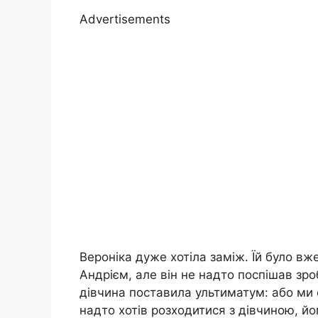
Advertisements
Вероніка дуже хотіла заміж. Їй було вже
Андрієм, але він не надто поспішав зроб
дівчина поставила ультиматум: або ми
надто хотів розходитися з дівчиною, й