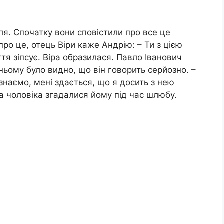
ля. Спочатку вони сповістили про все це
про це, отець Віри каже Андрію: – Ти з цією
тя зіпсує. Віра образилася. Павло Іванович
ньому було видно, що він говорить серйозно. –
знаємо, мені здається, що я досить з нею
ва чоловіка згадалися йому під час шлюбу.