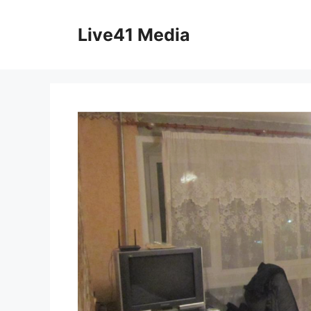
Skip
to
Live41 Media
content