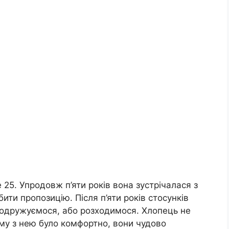
 25. Упродовж п’яти років вона зустрічалася з
ити пропозицію. Після п’яти років стосунків
 одружуємося, або розходимося. Хлопець не
ому з нею було комфортно, вони чудово