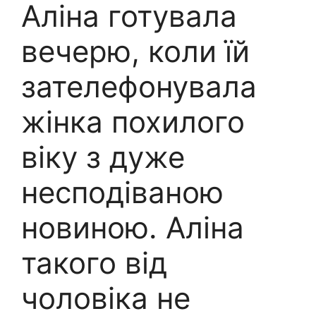
Аліна готувала
вечерю, коли їй
зателефонувала
жінка похилого
віку з дуже
несподіваною
новиною. Аліна
такого від
чоловіка не