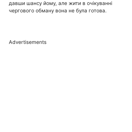
давши шансу йому, але жити в очікуванні
чергового обману вона не була готова.
Advertisements