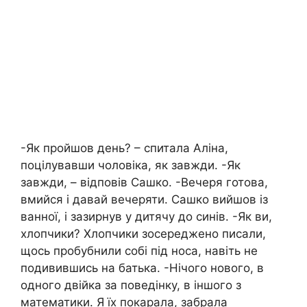
-Як пройшов день? – спитала Аліна,
поцілувавши чоловіка, як завжди. -Як
завжди, – відповів Сашко. -Вечеря готова,
вмийся і давай вечеряти. Сашко вийшов із
ванної, і зазирнув у дитячу до синів. -Як ви,
хлопчики? Хлопчики зосереджено писали,
щось пробубнили собі під носа, навіть не
подивившись на батька. -Нічого нового, в
одного двійка за поведінку, в іншого з
математики. Я їх покарала, забрала