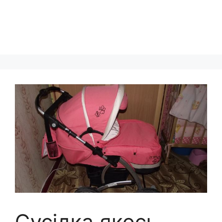
Сусідка якось