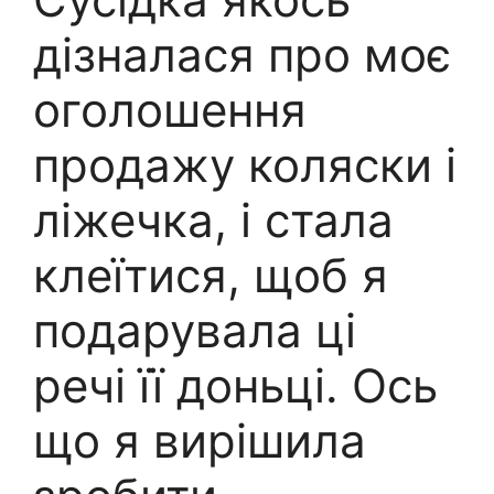
дізналася про моє
оголошення
продажу коляски і
ліжечка, і стала
клеїтися, щоб я
подарувала ці
речі її доньці. Ось
що я вирішила