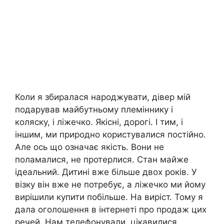
Коли я збиралася народжувати, дівер мій
подарував майбутньому племіннику і
коляску, і ліжечко. Якісні, дорогі. І тим, і
іншим, ми природно користувалися постійно.
Але ось що означає якість. Вони не
поламалися, не протерлися. Стан майже
ідеальний. Дитині вже більше двох років. У
візку він вже не потребує, а ліжечко ми йому
вирішили купити побільше. На виріст. Тому я
дала оголошення в інтернеті про продаж цих
речей. Нам телефонували, цікавилися,