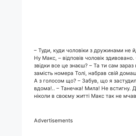
– Туди, куди чоловіки з дружинами не й
Ну Макс, – відповів чоловік здивовано.
звідки все це знаєш? – Та ти сам зараз в
замість номера Толі, набрав свій дома
А з голосом що? – Забув, що я застуди
вдома!.. – Танечка! Мила! Не встигну. 
ніколи в своєму житті Макс так не мча
Advertisements