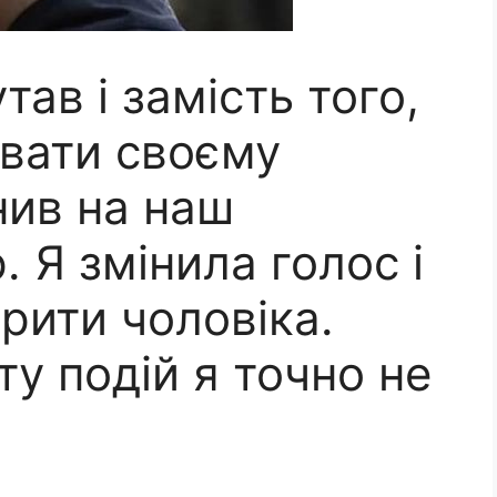
ав і замість того,
вати своєму
нив на наш
 Я змінила голос і
рити чоловіка.
ту подій я точно не