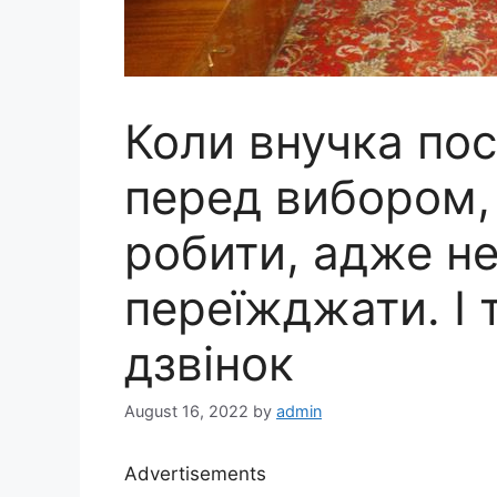
Коли внучка по
перед вибором, 
робити, адже не
переїжджати. І 
дзвінок
August 16, 2022
by
admin
Advertisements