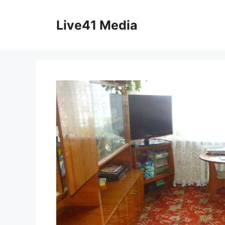
Skip
to
Live41 Media
content