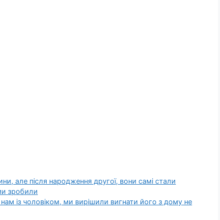
ини, але після народження другої, вони самі стали
ми зробили
р нам із чоловіком, ми вирішили вигнати його з дому не