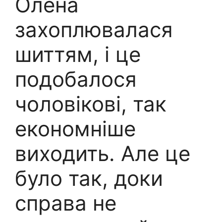
Олена
захоплювалася
шиттям, і це
подобалося
чоловікові, так
економніше
виходить. Але це
було так, доки
справа не