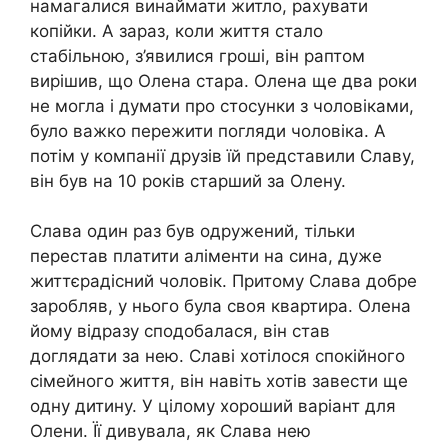
намагалися винаймати житло, рахувати
копійки. А зараз, коли життя стало
стабільною, з’явилися гроші, він раптом
вирішив, що Олена стара. Олена ще два роки
не могла і думати про стосунки з чоловіками,
було важко пережити погляди чоловіка. А
потім у компанії друзів їй представили Славу,
він був на 10 років старший за Олену.
Слава один раз був одружений, тільки
перестав платити аліменти на сина, дуже
життєрадісний чоловік. Притому Слава добре
заробляв, у нього була своя квартира. Олена
йому відразу сподобалася, він став
доглядати за нею. Славі хотілося спокійного
сімейного життя, він навіть хотів завести ще
одну дитину. У цілому хороший варіант для
Олени. Її дивувала, як Слава нею