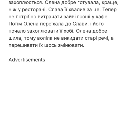
захоплюється. Олена добре готувала, краще,
ніж у ресторані, Слава її хвалив за це. Тепер
не потрібно витрачати зайві гроші у кафе.
Потім Олена переїхала до Слави, і його
почало захоплювати її хобі. Олена добре
шила, тому воліла не викидати старі речі, а
перешивати їх щось змінювати.
Advertisements