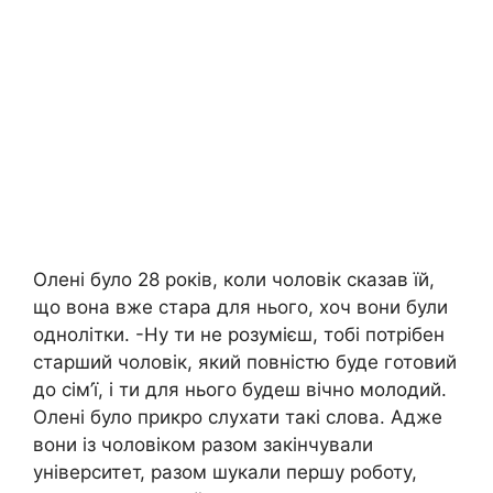
Олені було 28 років, коли чоловік сказав їй,
що вона вже стара для нього, хоч вони були
однолітки. -Ну ти не розумієш, тобі потрібен
старший чоловік, який повністю буде готовий
до сім’ї, і ти для нього будеш вічно молодий.
Олені було прикро слухати такі слова. Адже
вони із чоловіком разом закінчували
університет, разом шукали першу роботу,