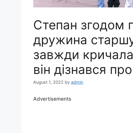
Степан згодом 
дружина старшу
завжди кричала
він дізнався пр
August 1, 2022
by
admin
Advertisements