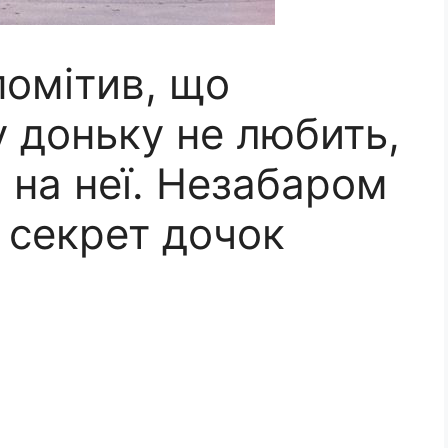
помітив, що
 доньку не любить,
 на неї. Незабаром
о секрет дочок