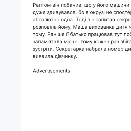
Раптом він побачив, що у його машини к
дуже здивувався, бо в окрузі не спосте
абсолютно одна. Тоді він запитав секр
розповіла йому. Маша вихованка дитя чо
тому. Раніше її батько працював тут п
запам’ятала місце, тому кожен раз збіг
зустріти. Секретарка набрала номер ди
виявила дівчинку.
Advertisements