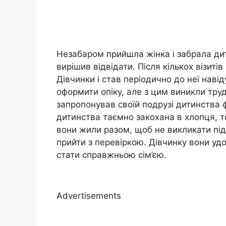
Незабаром прийшла жінка і забрала дитин
вирішив відвідати. Після кількох візиті
Дівчинки і став періодично до неї наві
оформити опіку, але з цим виникли труд
запропонував своїй подрузі дитинства 
дитинства таємно закохана в хлопця, т
вони жили разом, щоб не викликати під
прийти з перевіркою. Дівчинку вони удо
стати справжньою сім’єю.
Advertisements