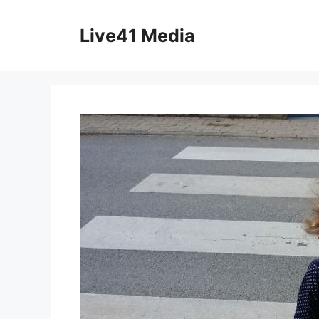
Skip
to
Live41 Media
content