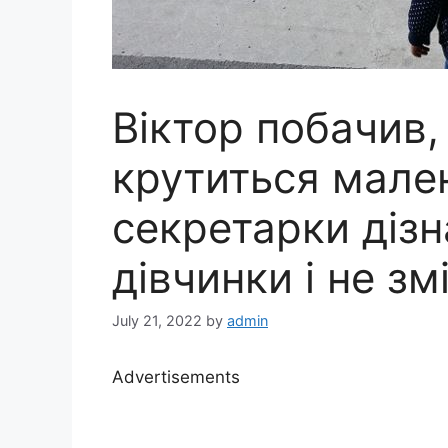
Віктор побачив,
крутиться мален
секретарки дізн
дівчинки і не зм
July 21, 2022
by
admin
Advertisements