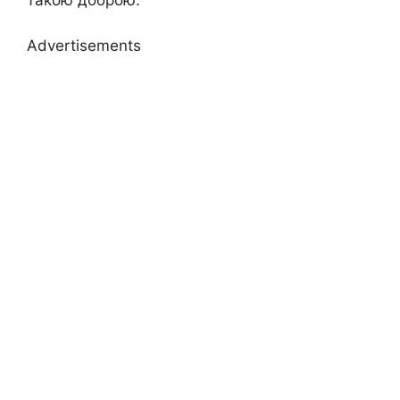
такою доброю.
Advertisements