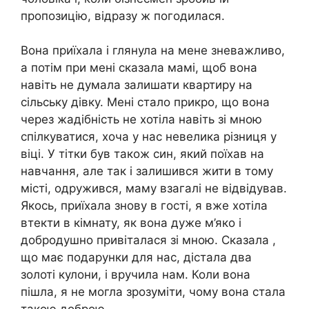
пропозицію, відразу ж погодилася.
Вона приїхала і глянула на мене зневажливо,
а потім при мені сказала мамі, щоб вона
навіть не думала залишати квартиру на
сільську дівку. Мені стало прикро, що вона
через жадібність не хотіла навіть зі мною
спілкуватися, хоча у нас невелика різниця у
віці. У тітки був також син, який поїхав на
навчання, але так і залишився жити в тому
місті, одружився, маму взагалі не відвідував.
Якось, приїхала знову в гості, я вже хотіла
втекти в кімнату, як вона дуже м’яко і
добродушно привіталася зі мною. Сказала ,
що має подарунки для нас, дістала два
золоті кулони, і вручила нам. Коли вона
пішла, я не могла зрозуміти, чому вона стала