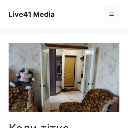
Skip
to
Live41 Media
Menu
content