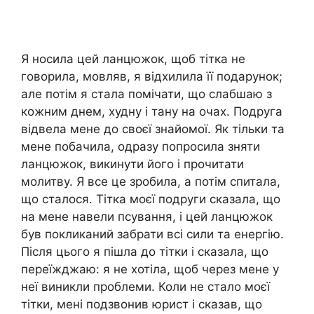
Я носила цей ланцюжок, щоб тітка не
говорила, мовляв, я відхилила її подарунок;
але потім я стала помічати, що слабшаю з
кожним днем, худну і тану на очах. Подруга
відвела мене до своєї знайомої. Як тільки та
мене побачила, одразу попросила зняти
ланцюжок, викинути його і прочитати
молитву. Я все це зробила, а потім спитала,
що сталося. Тітка моєї подруги сказала, що
на мене навели псування, і цей ланцюжок
був покликаний забрати всі сили та енергію.
Після цього я пішла до тітки і сказала, що
переїжджаю: я не хотіла, щоб через мене у
неї виникли проблеми. Коли не стало моєї
тітки, мені подзвонив юрист і сказав, що