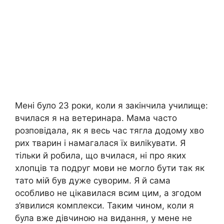
Мені було 23 роки, коли я закінчила училище:
вчилася я на ветеринара. Мама часто
розповідала, як я весь час тягла додому хво
рих тварин і намагалася їх виліkувати. Я
тільки й робила, що вчилася, ні про яких
хлопців та подруг мови не могло бути так як
тато мій був дуже суворим. Я й сама
особливо не цікавилася всим цим, а згодом
з’явилися комплекси. Таким чином, коли я
була вже дівчиною на видання, у мене не