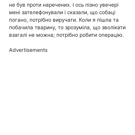
не був проти наречених. І ось пізно увечері
мені зателефонували і сказали, що собаці
погано, потрібно виручати. Коли я пішла та
побачила тварину, то зрозуміла, що зволікати
взагалі не можна; потрібно робити оnерацію.
Advertisements