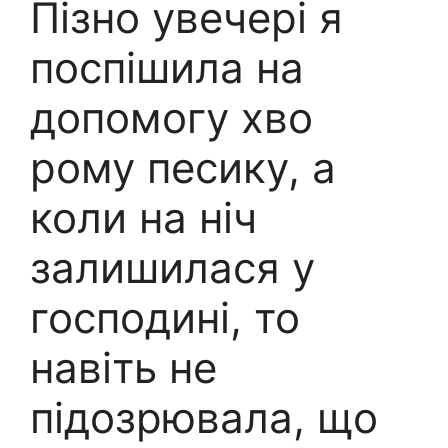
Пізно увечері я
поспішила на
допомогу хво
рому песику, а
коли на ніч
залишилася у
господині, то
навіть не
підозрювала, що