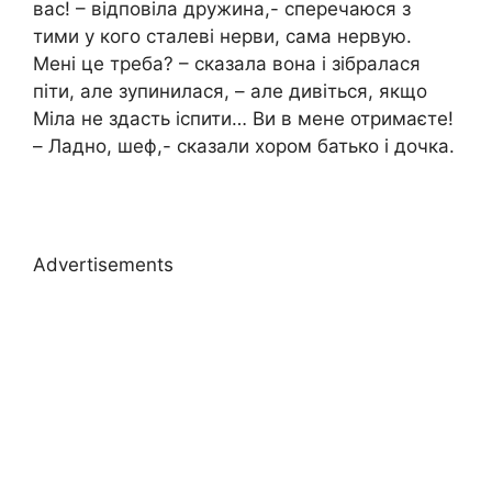
вас! – відповіла дружина,- сперечаюся з
тими у кого сталеві нерви, сама нервую.
Мені це треба? – сказала вона і зібралася
піти, але зупинилася, – але дивіться, якщо
Міла не здасть іспити… Ви в мене отримаєте!
– Ладно, шеф,- сказали хором батько і дочка.
Advertisements