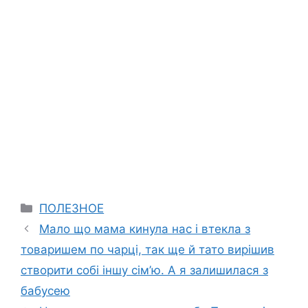
Categories
ПОЛЕЗНОЕ
Мало що мама кинула нас і втекла з
товаришем по чарці, так ще й тато вирішив
створити собі іншу сім’ю. А я залишилася з
бабусею