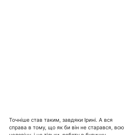
Точніше став таким, завдяки Ірині. А вся
справа в тому, що як би він не старався, всю