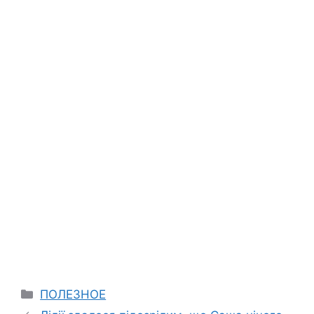
Categories
ПОЛЕЗНОЕ