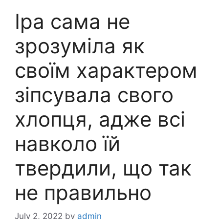
Іра сама не
зрозуміла як
своїм характером
зіпсувала свого
хлопця, адже всі
навколо їй
твердили, що так
не правильно
July 2, 2022
by
admin