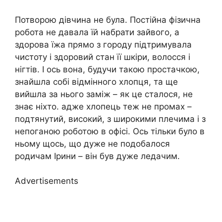
Потворою дівчина не була. Постійна фізична
робота не давала їй набрати зайвого, а
здорова їжа прямо з городу підтримувала
чистоту і здоровий стан її шкіри, волосся і
нігтів. І ось вона, будучи такою простачкою,
знайшла собі відмінного хлопця, та ще
вийшла за нього заміж – як це сталося, не
знає ніхто. адже хлопець теж не промах –
подтянутий, високий, з широкими плечима і з
непоганою роботою в офісі. Ось тільки було в
ньому щось, що дуже не подобалося
родичам Ірини – він був дуже ледачим.
Advertisements