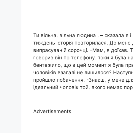
Ти вільна, вільна людина , – сказала я
тиждень історія повторилася. До мене
випрасуваній сорочці. -Мам, я доїхав. 
говорив він по телефону, поки я була на
бентежило, що в цей момент я була пра
чоловіків взагалі не лишилося? Наступ
пройшло побачення. -Знаєш, у мене для 
ідеальний чоловік той, якого немає пору
Advertisements