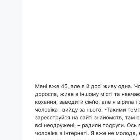
Мені вже 45, але я й досі живу одна. Чо
доросла, живе в іншому місті та навчає
кохання, заводити сім’ю, але я вірила і
чоловіка і вийду за нього. -Такими те
зареєструйся на сайті знайомств, там є 
всі неодружені, – радили подруги. Ось 
чоловіка в інтернеті. Я вже не молода, 