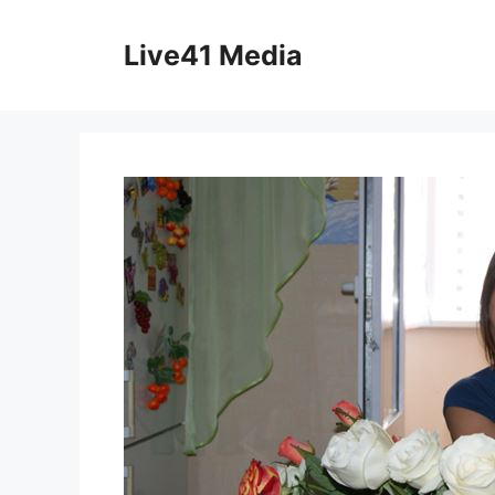
Skip
to
Live41 Media
content