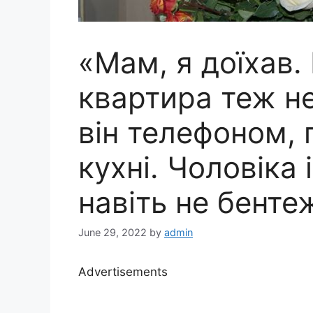
«Мам, я доїхав. 
квартира теж н
він телефоном, 
кухні. Чоловіка
навіть не бенте
June 29, 2022
by
admin
Advertisements