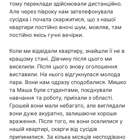
тому переклади здійснювали дистанційно.
Але через півроку нам зателефонувала
сусідка і почала скаржитися, що з нашої
квартири постійно вночі шум, мовляв, там
постійно якісь гучні вечірки.
Коли ми відвідали квартиру, знайшли її не в
кращому стані. Дівчину після цього ми
виселили. Після цього знову оголошення
виставили. На нього відгукнулася молода
пара. Вони нам одразу сподобалися. Мишко
та Маша були студентами, поєднували
навчання та роботу, приїхали з області.
Грошей вони мали небагато, але виглядали
вони дуже акуратно, залишаючи хороше
враження. Після того, як вони оселилися у
нашій квартирі, скарги від сусідів
припинилися. За кілька місяців несподівано