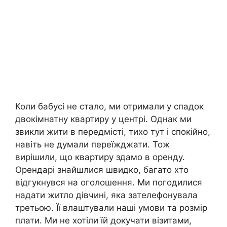
Коли бабусі не стало, ми отримали у спадок
двокімнатну квартиру у центрі. Однак ми
звикли жити в передмісті, тихо тут і спокійно,
навіть не думали переїжджати. Тож
вирішили, що квартиру здамо в оренду.
Орендарі знайшлися швидко, багато хто
відгукнувся на оголошення. Ми погодилися
надати житло дівчині, яка зателефонувала
третьою. Її влаштували наші умови та розмір
плати. Ми не хотіли їй докучати візитами,