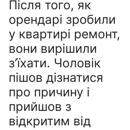
Після того, як
орендарі зробили
у квартирі ремонт,
вони вирішили
з’їхати. Чоловік
пішов дізнатися
про причину і
прийшов з
відкритим від