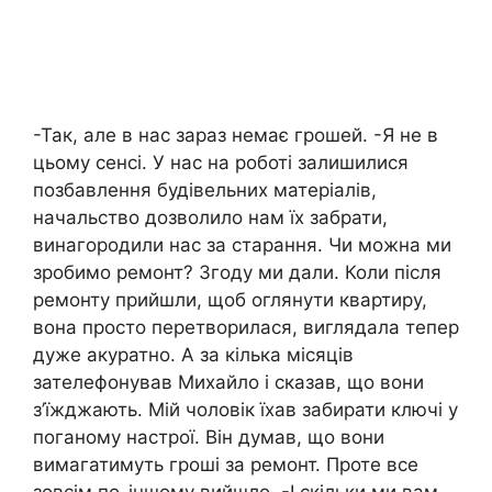
-Так, але в нас зараз немає грошей. -Я не в
цьому сенсі. У нас на роботі залишилися
позбавлення будівельних матеріалів,
начальство дозволило нам їх забрати,
винагородили нас за старання. Чи можна ми
зробимо ремонт? Згоду ми дали. Коли після
ремонту прийшли, щоб оглянути квартиру,
вона просто перетворилася, виглядала тепер
дуже акуратно. А за кілька місяців
зателефонував Михайло і сказав, що вони
з’їжджають. Мій чоловік їхав забирати ключі у
поганому настрої. Він думав, що вони
вимагатимуть гроші за ремонт. Проте все