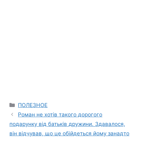
Categories
ПОЛЕЗНОЕ
Роман не хотів такого дорогого
подарунку від батьків дружини. Здавалося,
він відчував, що це обійдеться йому занадто