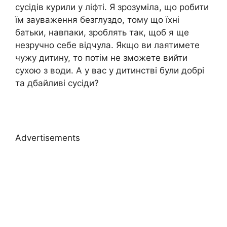
сусідів курили у ліфті. Я зрозуміла, що робити
їм зауваження безглуздо, тому що їхні
батьки, навпаки, зроблять так, щоб я ще
незручно себе відчула. Якщо ви лаятимете
чужу дитину, то потім не зможете вийти
сухою з води. А у вас у дитинстві були добрі
та дбайливі сусіди?
Advertisements