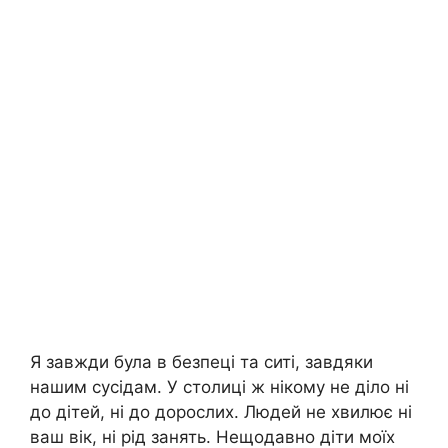
Я завжди була в безпеці та ситі, завдяки
нашим сусідам. У столиці ж нікому не діло ні
до дітей, ні до дорослих. Людей не хвилює ні
ваш вік, ні рід занять. Нещодавно діти моїх