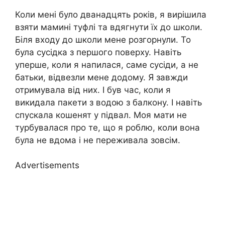
Коли мені було дванадцять років, я вирішила
взяти мамині туфлі та вдягнути їх до школи.
Біля входу до школи мене розгорнули. То
була сусідка з першого поверху. Навіть
уперше, коли я напилася, саме сусіди, а не
батьки, відвезли мене додому. Я завжди
отримувала від них. І був час, коли я
викидала пакети з водою з балкону. І навіть
спускала кошенят у підвал. Моя мати не
турбувалася про те, що я роблю, коли вона
була не вдома і не переживала зовсім.
Advertisements