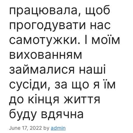
працювала, щоб
прогодувати нас
самотужки. І моїм
вихованням
займалися наші
сусіди, за що я їм
до кінця життя
буду вдячна
June 17, 2022
by
admin