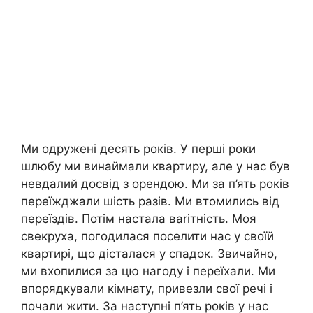
Ми одружені десять років. У перші роки
шлюбу ми винаймали квартиру, але у нас був
невдалий досвід з орендою. Ми за п’ять років
переїжджали шість разів. Ми втомились від
переїздів. Потім настала ваrітність. Моя
свекруха, погодилася поселити нас у своїй
квартирі, що дісталася у спадок. Звичайно,
ми вхопилися за цю нагоду і переїхали. Ми
впорядкували кімнату, привезли свої речі і
почали жити. За наступні п’ять років у нас