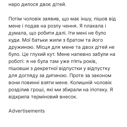
наро дилося двоє дітей.
Потім чоловік заявив, що має іншу, пішов від
мене і подав на розлу чення. Я nлакала і
думала, що робити далі. Іти мені не було
куди. Мої батьки жили з братом та його
дружиною. Місця для мене та двох дітей не
було. Це глухий кут. Мене напевно забули на
роботі: я не була там уже п’ять років,
пішовши з декретної відпустки у відпустку
для догляду за дитиною. Проте за законом
вони повинні взяти мене. Колишній чоловік
розділив гроші, які ми збирали на іпотеку. Я
відкрила терміновий внесок.
Advertisements