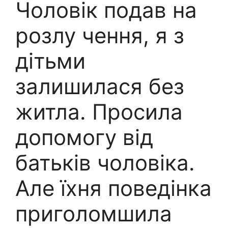
Чоловік подав на
розлу чення, я з
дітьми
залишилася без
житла. Просила
допомогу від
батьків чоловіка.
Але їхня поведінка
приголомшила