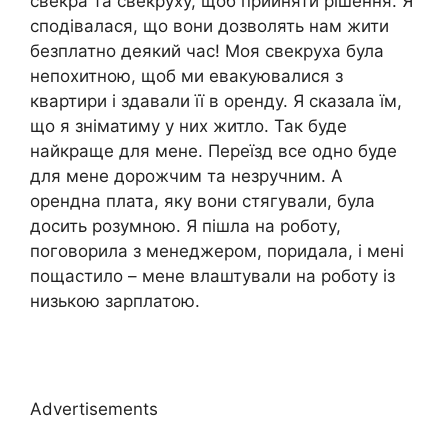
свекра та свекруху, щоб прийняти рішення. Я
сподівалася, що вони дозволять нам жити
безплатно деякий час! Моя свекруха була
непохитною, щоб ми евакуювалися з
квартири і здавали її в оренду. Я сказала їм,
що я зніматиму у них житло. Так буде
найкраще для мене. Переїзд все одно буде
для мене дорожчим та незручним. А
орендна плата, яку вони стягували, була
досить розумною. Я пішла на роботу,
поговорила з менеджером, поридала, і мені
пощастило – мене влаштували на роботу із
низькою зарплатою.
Advertisements