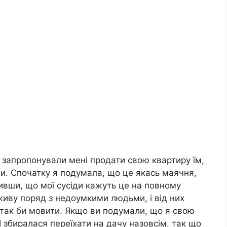
і запропонували мені продати свою квартиру їм,
и. Спочатку я подумала, що це якась маячня,
мивши, що мої сусіди кажуть це на повному
 живу поряд з недоумкими людьми, і від них
, так би мовити. Якщо ви подумали, що я свою
 збиралася переїхати на дачу назовсім, так що