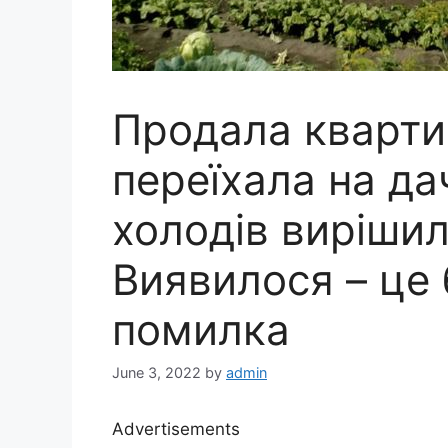
Продала кварти
переїхала на да
холодів вирішил
Виявилося – це
помилка
June 3, 2022
by
admin
Advertisements