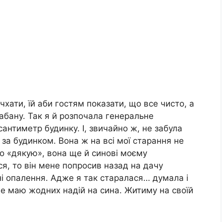
хати, їй аби гостям показати, що все чисто, а
рабану. Так я й розпочала генеральне
антиметр будинку. І, звичайно ж, не забула
і за будинком. Вона ж на всі мої старання не
о «дякую», вона ще й синові моєму
ся, то він мене попросив назад на дачу
і опалення. Адже я так старалася… думала і
е маю жодних надій на сина. Житиму на своїй