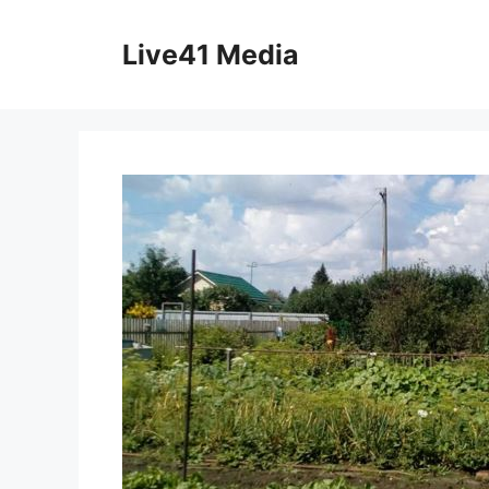
Skip
to
Live41 Media
content