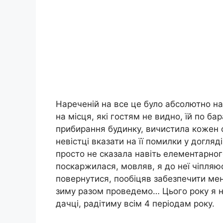
Нареченій на все це було абсолютно нач
на місця, які гостям не видно, їй по ба
прибирання будинку, вичистила кожен с
невістці вказати на її помилки у догляд
просто не сказала навіть елементарног
поскаржилася, мовляв, я до неї чіпляю
повернутися, пообіцяв забезпечити мен
зиму разом проведемо… Цього року я н
дачці, радітиму всім 4 періодам року.