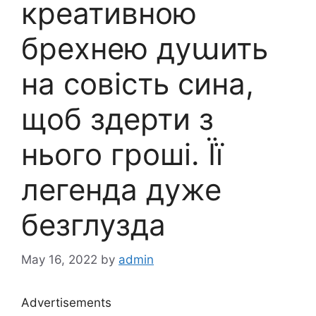
креативною
бреxнею дуաить
на совість сина,
щоб здерти з
нього гроші. Її
легенда дуже
безглузда
May 16, 2022
by
admin
Advertisements