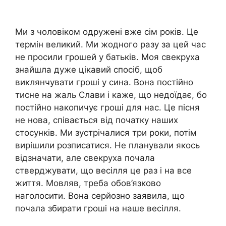
Ми з чоловіком одружені вже сім років. Це
термін великий. Ми жодного разу за цей час
не просили грошей у батьків. Моя свекруха
знайшла дуже цікавий спосіб, щоб
виклянчувати гроші у сина. Вона постійно
тисне на жаль Слави і каже, що недоїдає, бо
постійно накопичує гроші для нас. Це пісня
не нова, співається від початку наших
стосунків. Ми зустрічалися три роки, потім
вирішили розписатися. Не планували якось
відзначати, але свекруха почала
стверджувати, що весілля це раз і на все
життя. Мовляв, треба обов’язково
наголосити. Вона серйозно заявила, що
почала збирати гроші на наше весілля.