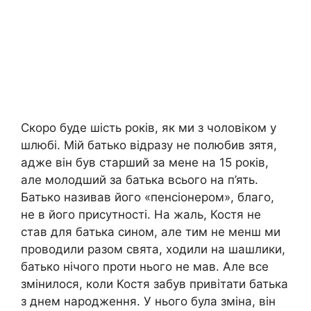
Скоро буде шість років, як ми з чоловіком у
шлюбі. Мій батько відразу не полюбив зятя,
адже він був старший за мене на 15 років,
але молодший за батька всього на п’ять.
Батько називав його «пенсіонером», благо,
не в його присутності. На жаль, Костя не
став для батька сином, але тим не менш ми
проводили разом свята, ходили на шашлики,
батько нічого проти нього не мав. Але все
змінилося, коли Костя забув привітати батька
з днем народження. У нього була зміна, він