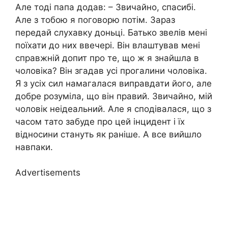
Але тоді папа додав: – Звичайно, спасибі.
Але з тобою я поговорю потім. Зараз
передай слухавку доньці. Батько звелів мені
поїхати до них ввечері. Він влаштував мені
справжній допит про те, що ж я знайшла в
чоловіка? Він згадав усі прогалини чоловіка.
Я з усіх сил намагалася виправдати його, але
добре розуміла, що він правий. Звичайно, мій
чоловік неідеальний. Але я сподівалася, що з
часом тато забуде про цей інцидент і їх
відносини стануть як раніше. А все вийшло
навпаки.
Advertisements