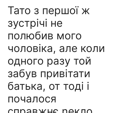
Тато з першої ж
зустрічі не
полюбив мого
чоловіка, але коли
одного разу той
забув привітати
батька, от тоді і
почалося
справжнє nекло