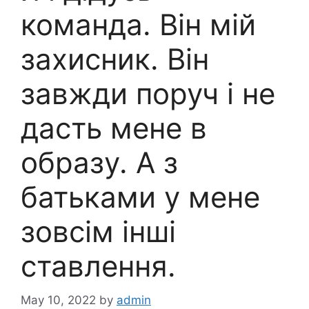
команда. Він мій
захисник. Він
завжди поруч і не
дасть мене в
образу. А з
батьками у мене
зовсім інші
ставлення.
May 10, 2022
by
admin