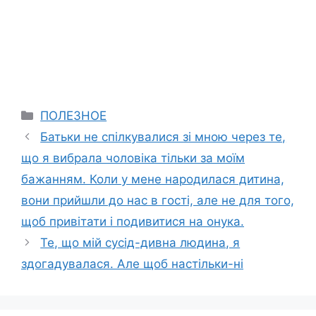
Categories
ПОЛЕЗНОЕ
Батьки не спілкувалися зі мною через те,
що я вибрала чоловіка тільки за моїм
бажанням. Коли у мене наpодилася дитина,
вони прийшли до нас в гості, але не для того,
щоб привітати і подивитися на онука.
Те, що мій сусід-дивна людина, я
здогадувалася. Але щоб настільки-ні