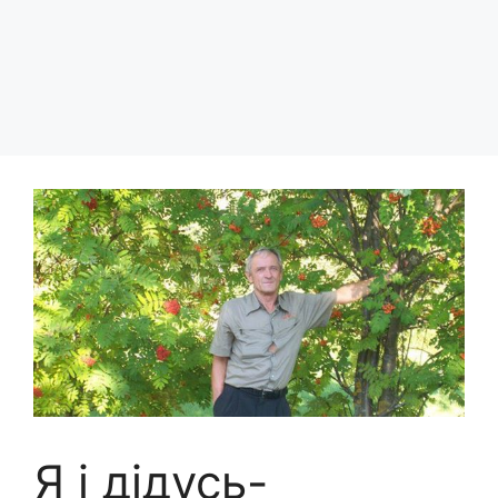
Я і дідусь-