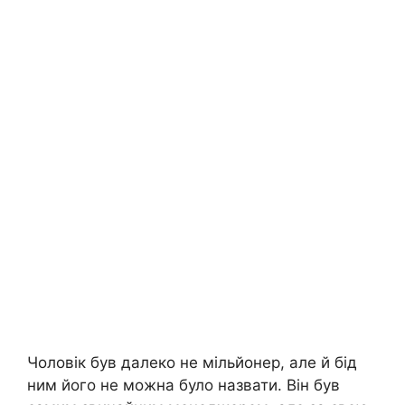
Чоловік був далеко не мільйонер, але й бід
ним його не можна було назвати. Він був