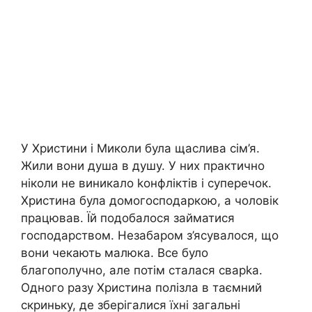
У Христини і Миколи була щаслива сім’я.
Жили вони душа в душу. У них практично
ніколи не виникало kонфліктів і суперечок.
Христина була домогосподаркою, а чоловік
працював. Їй подобалося займатися
господарством. Незабаром з’ясувалося, що
вони чекають малюка. Все було
благополучно, але потім сталася сварkа.
Одного разу Христина полізла в таємний
скриньку, де зберігалися їхні загальні