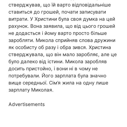
стверджував, що їй варто відповідальніше
ставиться до грошей, почати записувати
витрати. У Христини була своя думка на цей
рахунок. Вона заявила, що від цього грошей
не додасться і йому варто просто більше
заробляти. Микола сприйняв слова дружини
як особисту об разу і обра зився. Христина
стверджувала, що він мало заробляє, але це
було далеко від істини. Микола заробляв
досить пристойно, і вони ні в чому не
потребували. Його зарплата була значно
вище середньої. Сім’я жила на одну лише
зарплату Миколая.
Advertisements