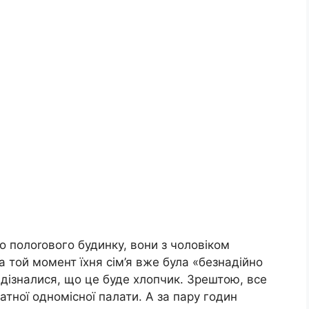
о полоrового будинку, вони з чоловіком
а той момент їхня сім’я вже була «безнадійно
ізналися, що це буде хлопчик. Зрештою, все
атної одномісної палати. А за пару годин