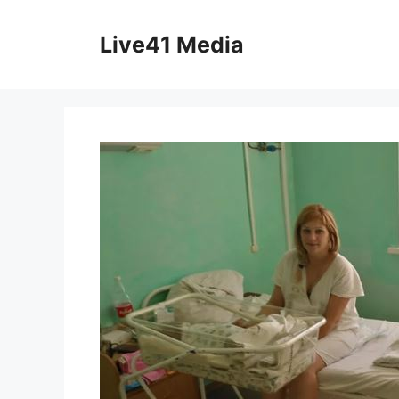
Skip
to
Live41 Media
content