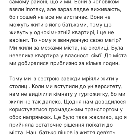
самому районі, що й ми. Вони з чоловіком
взяли іпотеку, але зараз ледве виживають,
бо грошей на все не вистачає. Вони не
можуть жити з його батьками, тому що
живуть у однокімнатній квартирі, і це не
варіант. То чому я звинувачую свою матір?
Ми жили за межами міста, на околиці. Була
невелика квартира у власності сім’ї. До міста
ми добиралися приблизно за кілька годин.
Тому ми із сестрою завжди мріяли жити у
столиці. Коли ми вступили до університету,
нам не виділили кімнату у гуртожитку, бо ми
жили не так далеко. Щодня нам доводилося
користуватися громадським транспортом у
обох напрямках. Це було таке жахливо, що я
прийняла остаточне рішення поїхати до
міста. Наш батько пішов із життя дев’ять