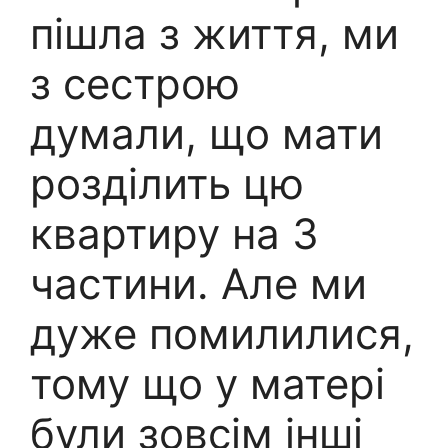
пішла з життя, ми
з сестрою
думали, що мати
розділить цю
квартиру на 3
частини. Але ми
дуже помилилися,
тому що у матері
були зовсім інші