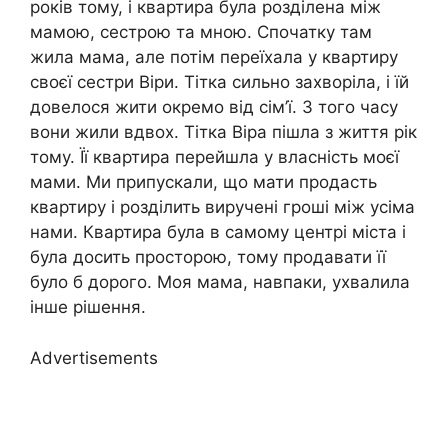
років тому, і квартира була розділена між
мамою, сестрою та мною. Спочатку там
жила мама, але потім переїхала у квартиру
своєї сестри Віри. Тітка сильно захворіла, і їй
довелося жити окремо від сім’ї. З того часу
вони жили вдвох. Тітка Віра пішла з життя рік
тому. Її квартира перейшла у власність моєї
мами. Ми припускали, що мати продасть
квартиру і розділить виручені гроші між усіма
нами. Квартира була в самому центрі міста і
була досить просторою, тому продавати її
було б дорого. Моя мама, навпаки, ухвалила
інше рішення.
Advertisements