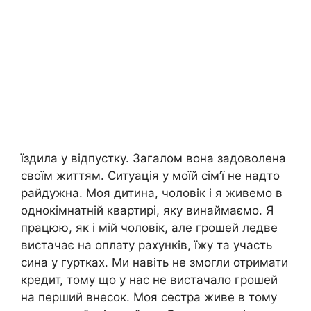
їздила у відпустку. Загалом вона задоволена
своїм життям. Ситуація у моїй сім’ї не надто
райдужна. Моя дитина, чоловік і я живемо в
однокімнатній квартирі, яку винаймаємо. Я
працюю, як і мій чоловік, але грошей ледве
вистачає на оплату рахунків, їжу та участь
сина у гуртках. Ми навіть не змогли отримати
кредит, тому що у нас не вистачало грошей
на перший внесок. Моя сестра живе в тому