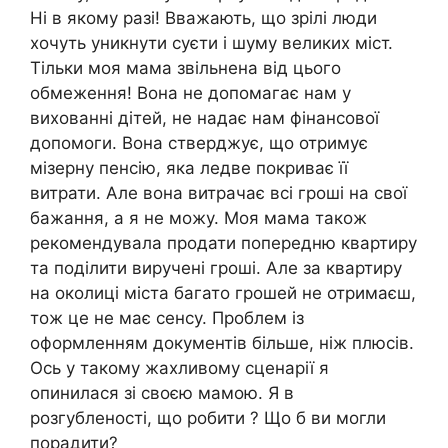
Ні в якому разі! Вважають, що зрілі люди
хочуть уникнути суєти і шуму великих міст.
Тільки моя мама звільнена від цього
обмеження! Вона не допомагає нам у
вихованні дітей, не надає нам фінансової
допомоги. Вона стверджує, що отримує
мізерну пенсію, яка ледве покриває її
витрати. Але вона витрачає всі гроші на свої
бажання, а я не можу. Моя мама також
рекомендувала продати попередню квартиру
та поділити виручені гроші. Але за квартиру
на околиці міста багато грошей не отримаєш,
тож це не має сенсу. Проблем із
оформленням документів більше, ніж плюсів.
Ось у такому жахливому сценарії я
опинилася зі своєю мамою. Я в
розгубленості, що робити ? Що б ви могли
порадити?