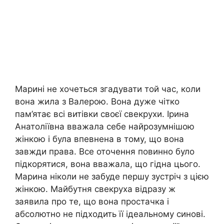
Марині не хочеться згадувати той час, коли
вона жила з Валерою. Вона дуже чітко
пам’ятає всі витівки своєї свекрухи. Ірина
Анатоліївна вважала себе найрозумнішою
жінкою і була впевнена в тому, що вона
завжди права. Все оточення повинно було
підкорятися, вона вважала, що гідна цього.
Марина ніколи не забуде першу зустріч з цією
жінкою. Майбутня свекруха відразу ж
заявила про те, що вона простачка і
абсолютно не підходить її ідеальному синові.