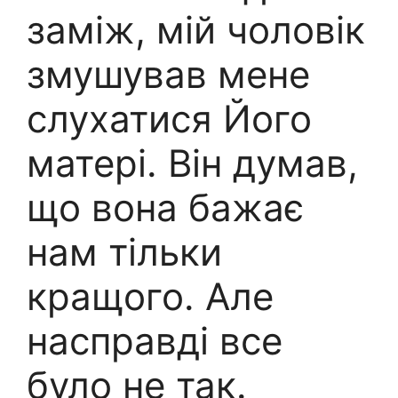
заміж, мій чоловік
змушував мене
слухатися Його
матері. Він думав,
що вона бажає
нам тільки
кращого. Але
насправді все
було не так.