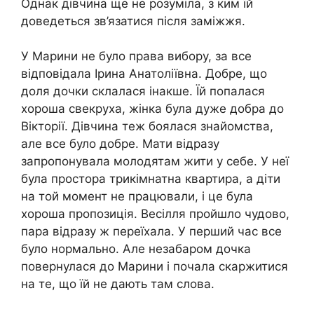
Однак дівчина ще не розуміла, з ким їй
доведеться зв’язатися після заміжжя.
У Марини не було права вибору, за все
відповідала Ірина Анатоліївна. Добре, що
доля дочки склалася інакше. Їй попалася
хороша свекруха, жінка була дуже добра до
Вікторії. Дівчина теж боялася знайомства,
але все було добре. Мати відразу
запропонувала молодятам жити у себе. У неї
була простора трикімнатна квартира, а діти
на той момент не працювали, і це була
хороша пропозиція. Весілля пройшло чудово,
пара відразу ж переїхала. У перший час все
було нормально. Але незабаром дочка
повернулася до Марини і почала скаржитися
на те, що їй не дають там слова.