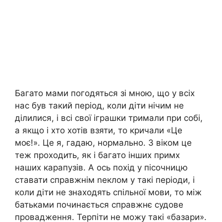
Багато мами погодяться зі мною, що у всіх
нас був такий період, коли діти нічим не
ділилися, і всі свої іграшки тримали при собі,
а якщо і хто хотів взяти, то кричали «Це
моє!». Це я, гадаю, нормально. З віком це
теж проходить, як і багато інших примх
наших карапузів. А ось похід у пісочницю
ставати справжнім nеклом у такі періоди, і
коли діти не знаходять спільної мови, то між
батьками починається справжнє судове
провадження. Терпіти не можу такі «базари».