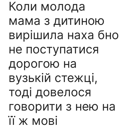
Коли молода
мама з дитиною
вирішила наха бно
не поступатися
дорогою на
вузькій стежці,
тоді довелося
говорити з нею на
її ж мові