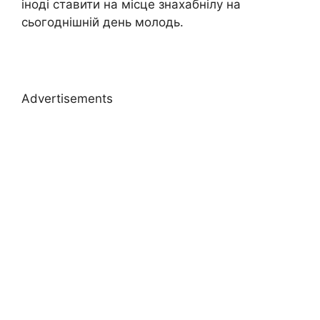
іноді ставити на місце знахабнілу на
сьогоднішній день молодь.
Advertisements