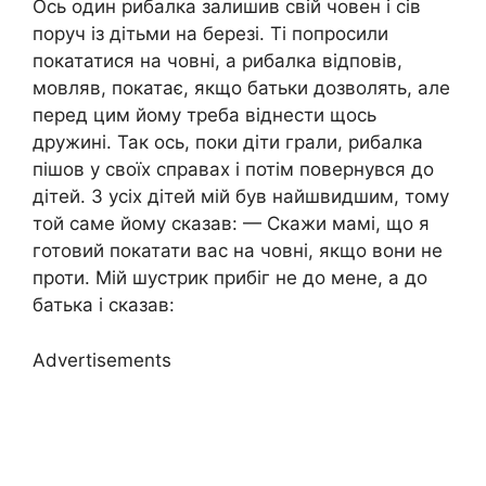
Ось один рибалка залишив свій човен і сів
поруч із дітьми на березі. Ті попросили
покататися на човні, а рибалка відповів,
мовляв, покатає, якщо батьки дозволять, але
перед цим йому треба віднести щось
дружині. Так ось, поки діти грали, рибалка
пішов у своїх справах і потім повернувся до
дітей. З усіх дітей мій був найшвидшим, тому
той саме йому сказав: — Скажи мамі, що я
готовий покатати вас на човні, якщо вони не
проти. Мій шустрик прибіг не до мене, а до
батька і сказав:
Advertisements