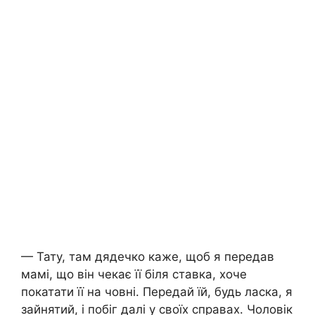
— Тату, там дядечко каже, щоб я передав
мамі, що він чекає її біля ставка, хоче
покатати її на човні. Передай їй, будь ласка, я
зайнятий, і побіг далі у своїх справах. Чоловік