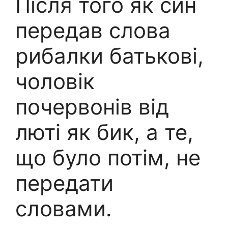
Після того як син
передав слова
рибалки батькові,
чоловік
почервонів від
люті як бик, а те,
що було потім, не
передати
словами.