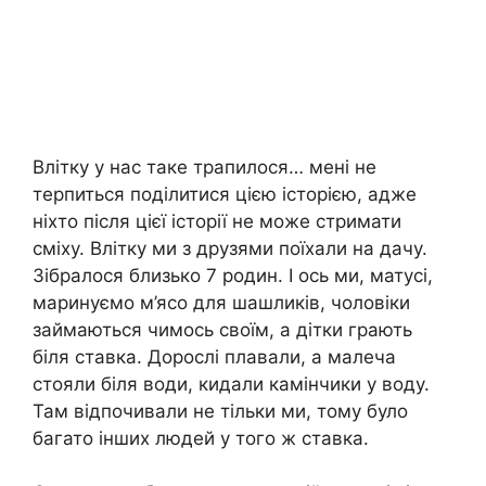
Влітку у нас таке трапилося… мені не
терпиться поділитися цією історією, адже
ніхто після цієї історії не може стримати
сміху. Влітку ми з друзями поїхали на дачу.
Зібралося близько 7 родин. І ось ми, матусі,
маринуємо м’ясо для шашликів, чоловіки
займаються чимось своїм, а дітки грають
біля ставка. Дорослі плавали, а малеча
стояли біля води, кидали камінчики у воду.
Там відпочивали не тільки ми, тому було
багато інших людей у того ж ставка.