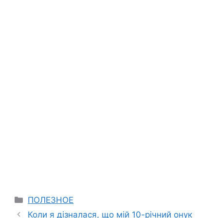
Categories
ПОЛЕЗНОЕ
Коли я дізналася, що мій 10-річний онук